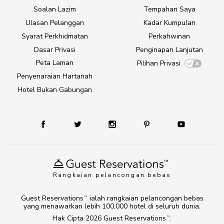
Soalan Lazim
Tempahan Saya
Ulasan Pelanggan
Kadar Kumpulan
Syarat Perkhidmatan
Perkahwinan
Dasar Privasi
Penginapan Lanjutan
Peta Laman
Pilihan Privasi
Penyenaraian Hartanah
Hotel Bukan Gabungan
Rangkaian pelancongan bebas
Guest Reservations
ialah rangkaian pelancongan bebas
TM
yang menawarkan lebih 100,000 hotel di seluruh dunia.
Hak Cipta 2026
Guest Reservations
.
TM