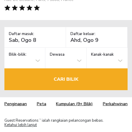
Daftar masuk:
Daftar keluar:
Bilik-bilik:
Dewasa
Kanak-kanak
CARI BILIK
Penginapan
Peta
Kumpulan (9+ Bilik)
Perkahwinan
Guest Reservations
ialah rangkaian pelancongan bebas.
TM
Ketahui lebih lanjut