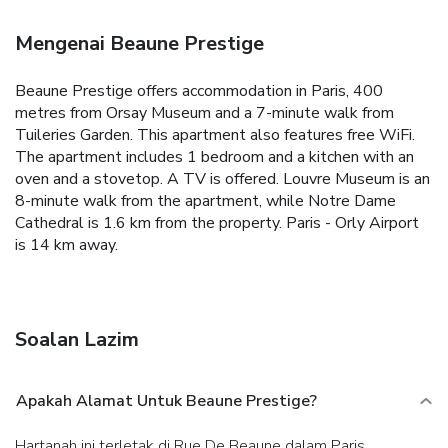
Mengenai Beaune Prestige
Beaune Prestige offers accommodation in Paris, 400
metres from Orsay Museum and a 7-minute walk from
Tuileries Garden. This apartment also features free WiFi.
The apartment includes 1 bedroom and a kitchen with an
oven and a stovetop. A TV is offered.
Louvre Museum is an
8-minute walk from the apartment, while Notre Dame
Cathedral is 1.6 km from the property. Paris - Orly Airport
is 14 km away.
Soalan Lazim
Apakah Alamat Untuk Beaune Prestige?
Hartanah ini terletak di Rue De Beaune dalam Paris.