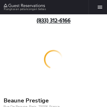
Rangkaian pelancongan bebas
(833) 312-6166
Beaune Prestige
Rue De Beaune, Paris, 75006, France