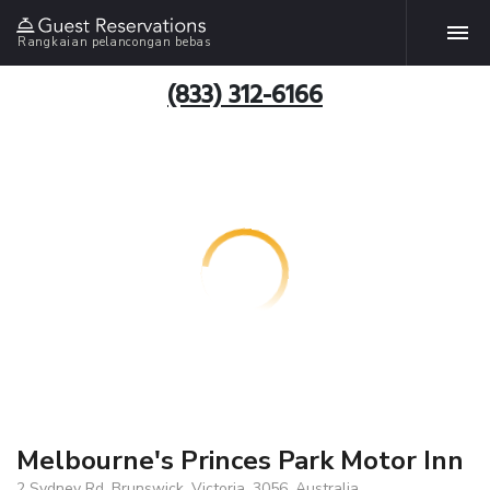
Rangkaian pelancongan bebas
(833) 312-6166
Melbourne's Princes Park Motor Inn
2 Sydney Rd, Brunswick, Victoria, 3056, Australia