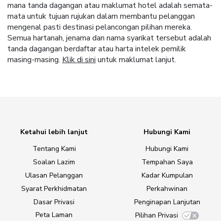
mana tanda dagangan atau maklumat hotel adalah semata-
mata untuk tujuan rujukan dalam membantu pelanggan
mengenal pasti destinasi pelancongan pilihan mereka.
Semua hartanah, jenama dan nama syarikat tersebut adalah
tanda dagangan berdaftar atau harta intelek pemilik
masing-masing.
Klik di sini
untuk maklumat lanjut.
Ketahui lebih lanjut
Hubungi Kami
Tentang Kami
Hubungi Kami
Soalan Lazim
Tempahan Saya
Ulasan Pelanggan
Kadar Kumpulan
Syarat Perkhidmatan
Perkahwinan
Dasar Privasi
Penginapan Lanjutan
Peta Laman
Pilihan Privasi