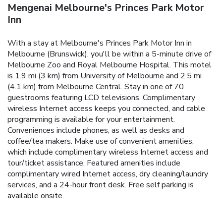
Mengenai Melbourne's Princes Park Motor
Inn
With a stay at Melbourne's Princes Park Motor Inn in
Melbourne (Brunswick), you'll be within a 5-minute drive of
Melbourne Zoo and Royal Melbourne Hospital. This motel
is 1.9 mi (3 km) from University of Melbourne and 2.5 mi
(4.1 km) from Melbourne Central. Stay in one of 70
guestrooms featuring LCD televisions. Complimentary
wireless Internet access keeps you connected, and cable
programming is available for your entertainment.
Conveniences include phones, as well as desks and
coffee/tea makers. Make use of convenient amenities,
which include complimentary wireless Internet access and
tour/ticket assistance. Featured amenities include
complimentary wired Internet access, dry cleaning/laundry
services, and a 24-hour front desk. Free self parking is
available onsite.