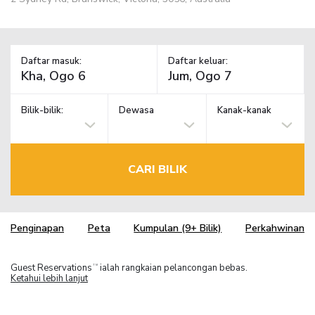
Daftar masuk:
Daftar keluar:
Bilik-bilik:
Dewasa
Kanak-kanak
CARI BILIK
Penginapan
Peta
Kumpulan (9+ Bilik)
Perkahwinan
Guest Reservations
ialah rangkaian pelancongan bebas.
TM
Ketahui lebih lanjut