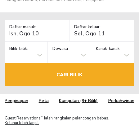
Daftar masuk:
Daftar keluar:
Bilik-bilik:
Dewasa
Kanak-kanak
CARI BILIK
Penginapan
Peta
Kumpulan (9+ Bilik)
Perkahwinan
Guest Reservations
ialah rangkaian pelancongan bebas.
TM
Ketahui lebih lanjut