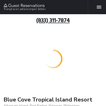
Rangkaian pelancongan bebas
(833) 311-7874
Blue Cove Tropical Island Resort
Albaguen Island, Port Barton, Palawan, Philippines