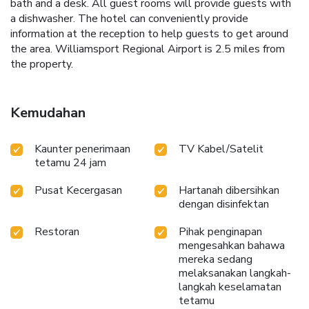
bath and a desk. All guest rooms will provide guests with
a dishwasher. The hotel can conveniently provide
information at the reception to help guests to get around
the area. Williamsport Regional Airport is 2.5 miles from
the property.
Kemudahan
Kaunter penerimaan
TV Kabel/Satelit
tetamu 24 jam
Pusat Kecergasan
Hartanah dibersihkan
dengan disinfektan
Restoran
Pihak penginapan
mengesahkan bahawa
mereka sedang
melaksanakan langkah-
langkah keselamatan
tetamu