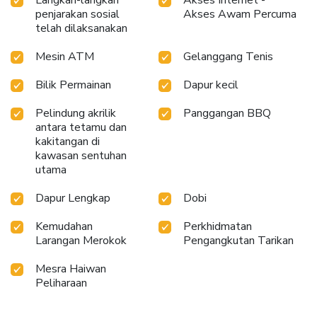
penjarakan sosial
Akses Awam Percuma
telah dilaksanakan
Mesin ATM
Gelanggang Tenis
Bilik Permainan
Dapur kecil
Pelindung akrilik
Panggangan BBQ
antara tetamu dan
kakitangan di
kawasan sentuhan
utama
Dapur Lengkap
Dobi
Kemudahan
Perkhidmatan
Larangan Merokok
Pengangkutan Tarikan
Mesra Haiwan
Peliharaan