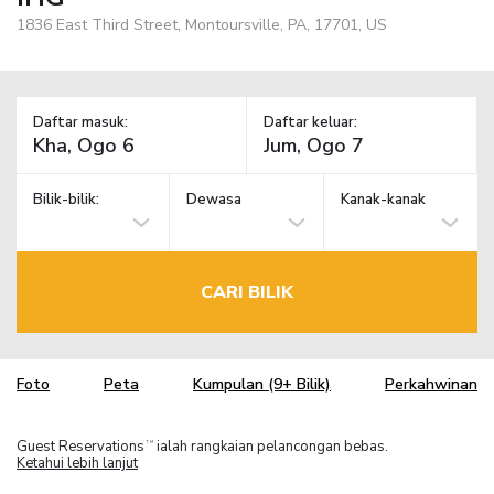
1836 East Third Street, Montoursville, PA, 17701, US
Daftar masuk:
Daftar keluar:
Bilik-bilik:
Dewasa
Kanak-kanak
CARI BILIK
Foto
Peta
Kumpulan (9+ Bilik)
Perkahwinan
Guest Reservations
ialah rangkaian pelancongan bebas.
TM
Ketahui lebih lanjut