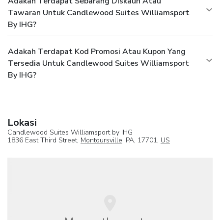
Adakah Terdapat Sebarang Diskaun Atau
Tawaran Untuk Candlewood Suites Williamsport
By IHG?
Adakah Terdapat Kod Promosi Atau Kupon Yang
Tersedia Untuk Candlewood Suites Williamsport
By IHG?
Lokasi
Candlewood Suites Williamsport by IHG
1836 East Third Street,
Montoursville
, PA, 17701,
US