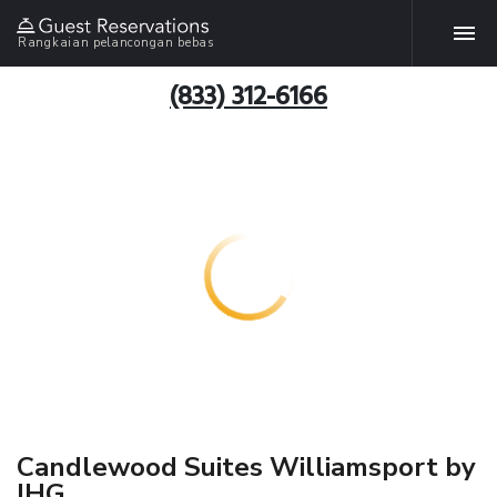
Rangkaian pelancongan bebas
(833) 312-6166
Candlewood Suites Williamsport by
IHG