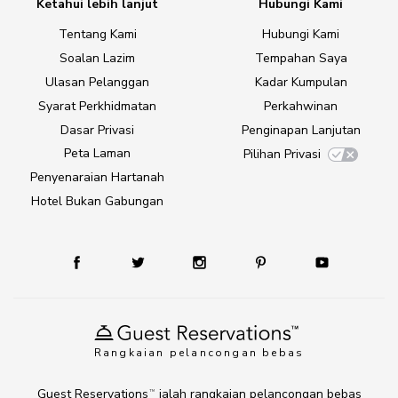
Ketahui lebih lanjut
Hubungi Kami
Tentang Kami
Hubungi Kami
Soalan Lazim
Tempahan Saya
Ulasan Pelanggan
Kadar Kumpulan
Syarat Perkhidmatan
Perkahwinan
Dasar Privasi
Penginapan Lanjutan
Peta Laman
Pilihan Privasi
Penyenaraian Hartanah
Hotel Bukan Gabungan
Rangkaian pelancongan bebas
Guest Reservations
ialah rangkaian pelancongan bebas
TM