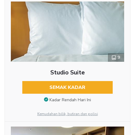
9
Studio Suite
SEMAK KADAR
Kadar Rendah Hari Ini
Kemudahan bilik, butiran dan polisi