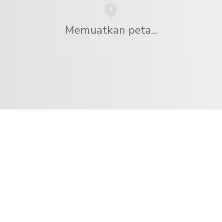
Memuatkan peta...