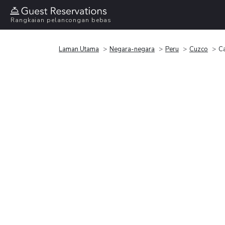
Rangkaian pelancongan bebas
Laman Utama
Negara-negara
Peru
Cuzco
Ca