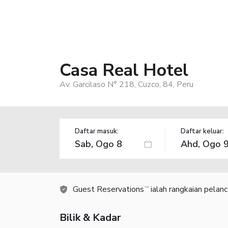
Casa Real Hotel
Av. Garcilaso N° 218, Cuzco, 84, Peru
Daftar masuk:
Daftar keluar:
Guest Reservations
ialah rangkaian pelan
TM
Bilik & Kadar