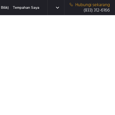
Hubungi sekarang
Bilik)
Tempahan Saya
(833) 312-6166