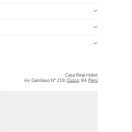
Casa Real Hotel
Av. Garcilaso N° 218,
Cuzco
, 84,
Peru