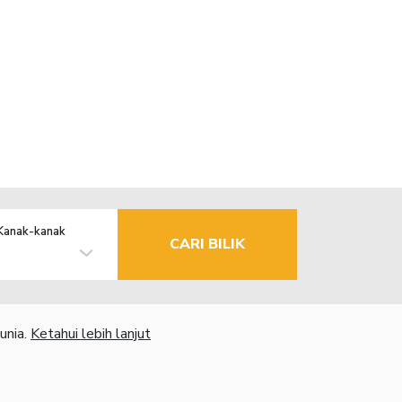
Kanak-kanak
CARI BILIK
unia.
Ketahui lebih lanjut