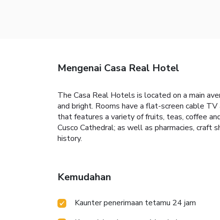
Mengenai Casa Real Hotel
The Casa Real Hotels is located on a main aven
and bright. Rooms have a flat-screen cable TV a
that features a variety of fruits, teas, coffee a
Cusco Cathedral; as well as pharmacies, craft sh
history.
Kemudahan
Kaunter penerimaan tetamu 24 jam