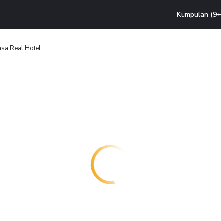
Kumpulan (9+ 
sa Real Hotel