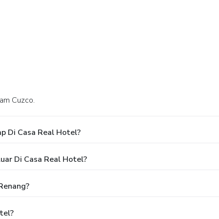
alam Cuzco.
p Di Casa Real Hotel?
uar Di Casa Real Hotel?
 Renang?
tel?