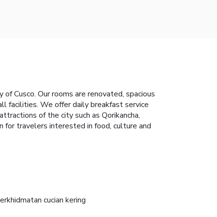
y of Cusco. Our rooms are renovated, spacious
 facilities. We offer daily breakfast service
 attractions of the city such as Qorikancha,
 for travelers interested in food, culture and
erkhidmatan cucian kering