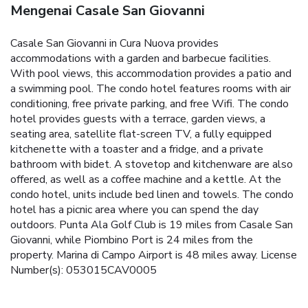
Mengenai Casale San Giovanni
Casale San Giovanni in Cura Nuova provides
accommodations with a garden and barbecue facilities.
With pool views, this accommodation provides a patio and
a swimming pool. The condo hotel features rooms with air
conditioning, free private parking, and free Wifi. The condo
hotel provides guests with a terrace, garden views, a
seating area, satellite flat-screen TV, a fully equipped
kitchenette with a toaster and a fridge, and a private
bathroom with bidet. A stovetop and kitchenware are also
offered, as well as a coffee machine and a kettle. At the
condo hotel, units include bed linen and towels. The condo
hotel has a picnic area where you can spend the day
outdoors. Punta Ala Golf Club is 19 miles from Casale San
Giovanni, while Piombino Port is 24 miles from the
property. Marina di Campo Airport is 48 miles away. License
Number(s): 053015CAV0005