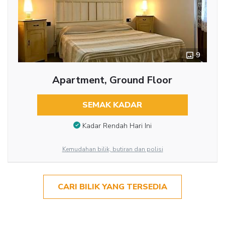
9
Apartment, Ground Floor
SEMAK KADAR
Kadar Rendah Hari Ini
Kemudahan bilik, butiran dan polisi
CARI BILIK YANG TERSEDIA