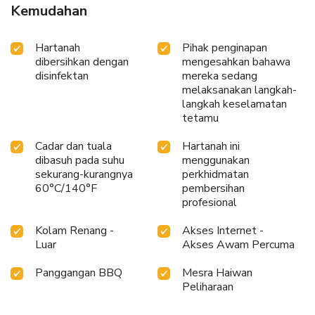
Kemudahan
Hartanah
Pihak penginapan
dibersihkan dengan
mengesahkan bahawa
disinfektan
mereka sedang
melaksanakan langkah-
langkah keselamatan
tetamu
Cadar dan tuala
Hartanah ini
dibasuh pada suhu
menggunakan
sekurang-kurangnya
perkhidmatan
60°C/140°F
pembersihan
profesional
Kolam Renang -
Akses Internet -
Luar
Akses Awam Percuma
Panggangan BBQ
Mesra Haiwan
Peliharaan