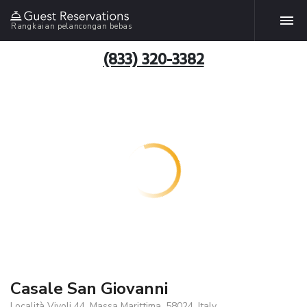
Rangkaian pelancongan bebas
(833) 320-3382
Casale San Giovanni
Località Vivoli 44, Massa Marittima, 58024, Italy