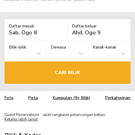
Daftar masuk:
Daftar keluar:
Bilik-bilik:
Dewasa
Kanak-kanak
CARI BILIK
Foto
Peta
Kumpulan (9+ Bilik)
Perkahwinan
Guest Reservations
ialah rangkaian pelancongan bebas.
TM
Ketahui lebih lanjut