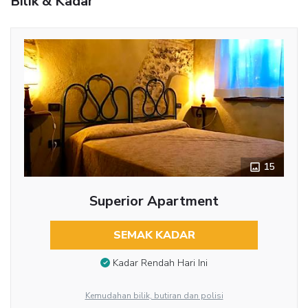
Bilik & Kadar
15
Superior Apartment
SEMAK KADAR
Kadar Rendah Hari Ini
Kemudahan bilik, butiran dan polisi