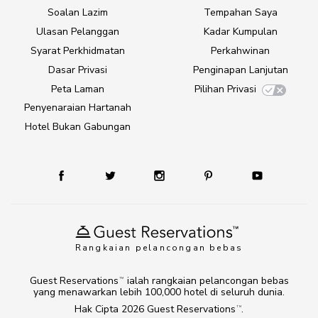
Soalan Lazim
Tempahan Saya
Ulasan Pelanggan
Kadar Kumpulan
Syarat Perkhidmatan
Perkahwinan
Dasar Privasi
Penginapan Lanjutan
Peta Laman
Pilihan Privasi
Penyenaraian Hartanah
Hotel Bukan Gabungan
Rangkaian pelancongan bebas
Guest Reservations
ialah rangkaian pelancongan bebas
TM
yang menawarkan lebih 100,000 hotel di seluruh dunia.
Hak Cipta 2026
Guest Reservations
.
TM