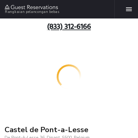
Rangkaian pelancongan bebas
(833) 312-6166
Castel de Pont-a-Lesse
De Pont-A-Lesse 36, Dinant, 5500, Belgium