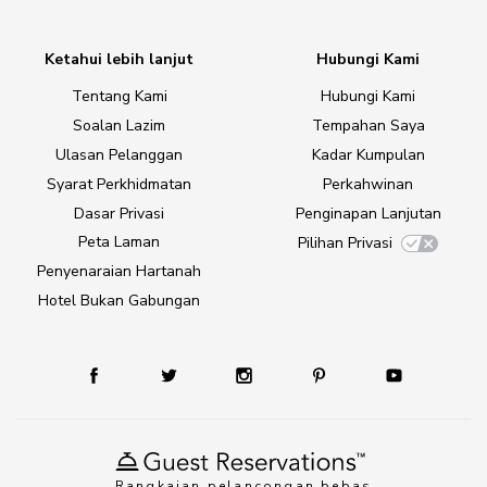
Ketahui lebih lanjut
Hubungi Kami
Tentang Kami
Hubungi Kami
Soalan Lazim
Tempahan Saya
Ulasan Pelanggan
Kadar Kumpulan
Syarat Perkhidmatan
Perkahwinan
Dasar Privasi
Penginapan Lanjutan
Peta Laman
Pilihan Privasi
Penyenaraian Hartanah
Hotel Bukan Gabungan
Rangkaian pelancongan bebas