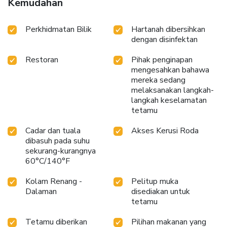
Kemudahan
Perkhidmatan Bilik
Hartanah dibersihkan
dengan disinfektan
Restoran
Pihak penginapan
mengesahkan bahawa
mereka sedang
melaksanakan langkah-
langkah keselamatan
tetamu
Cadar dan tuala
Akses Kerusi Roda
dibasuh pada suhu
sekurang-kurangnya
60°C/140°F
Kolam Renang -
Pelitup muka
Dalaman
disediakan untuk
tetamu
Tetamu diberikan
Pilihan makanan yang