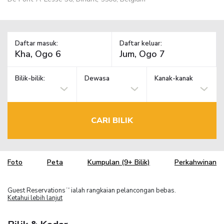
Daftar masuk:
Daftar keluar:
Bilik-bilik:
Dewasa
Kanak-kanak
CARI BILIK
Foto
Peta
Kumpulan (9+ Bilik)
Perkahwinan
Guest Reservations
ialah rangkaian pelancongan bebas.
TM
Ketahui lebih lanjut