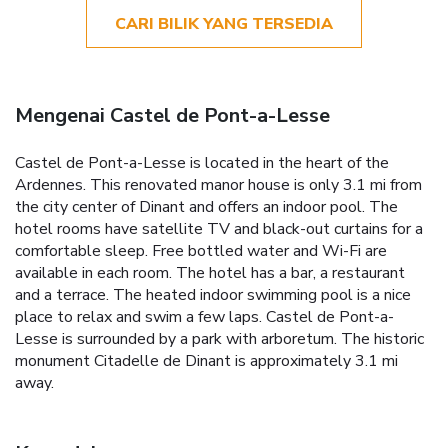
CARI BILIK YANG TERSEDIA
Mengenai Castel de Pont-a-Lesse
Castel de Pont-a-Lesse is located in the heart of the
Ardennes. This renovated manor house is only 3.1 mi from
the city center of Dinant and offers an indoor pool. The
hotel rooms have satellite TV and black-out curtains for a
comfortable sleep. Free bottled water and Wi-Fi are
available in each room. The hotel has a bar, a restaurant
and a terrace. The heated indoor swimming pool is a nice
place to relax and swim a few laps. Castel de Pont-a-
Lesse is surrounded by a park with arboretum. The historic
monument Citadelle de Dinant is approximately 3.1 mi
away.