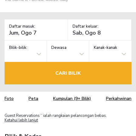
Daftar masuk:
Daftar keluar:
Bilik-bilik:
Dewasa
Kanak-kanak
CARI BILIK
Foto
Peta
Kumpulan (9+ Bilik)
Perkahwinan
Guest Reservations
ialah rangkaian pelancongan bebas.
TM
Ketahui lebih lanjut