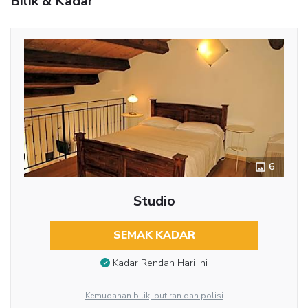
Bilik & Kadar
6
Studio
SEMAK KADAR
Kadar Rendah Hari Ini
Kemudahan bilik, butiran dan polisi