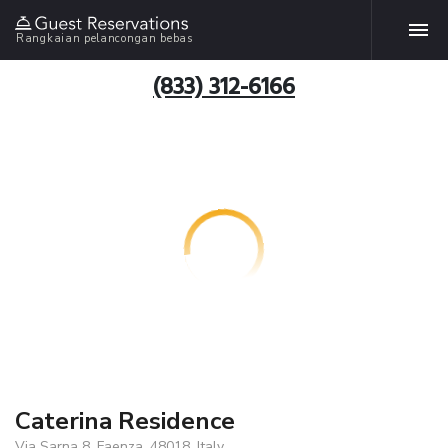
Rangkaian pelancongan bebas
(833) 312-6166
Caterina Residence
Via Sarna 8, Faenza, 48018, Italy