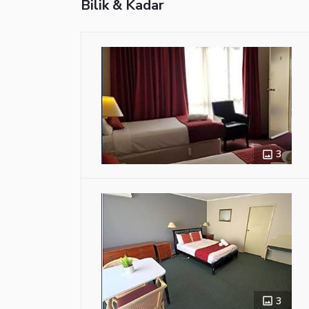
Bilik & Kadar
3
3