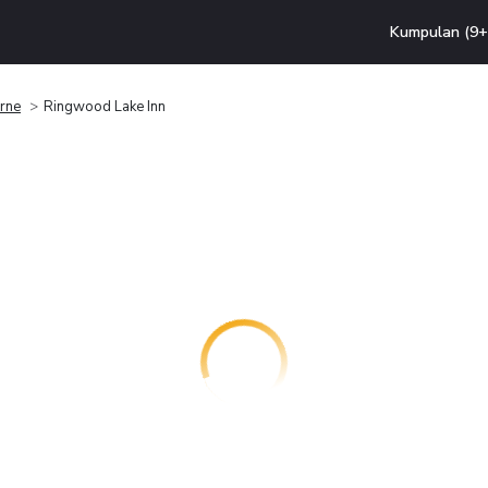
Kumpulan (9+ 
rne
Ringwood Lake Inn