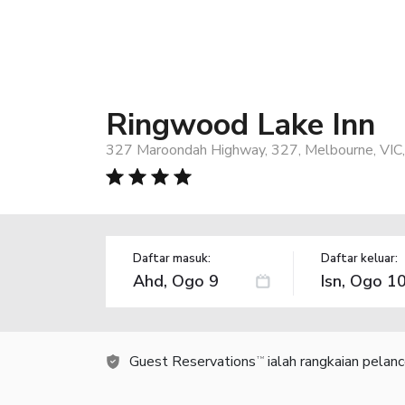
Ringwood Lake Inn
327 Maroondah Highway, 327, Melbourne, VIC,
Daftar masuk:
Daftar keluar:
Guest Reservations
ialah rangkaian pelan
TM