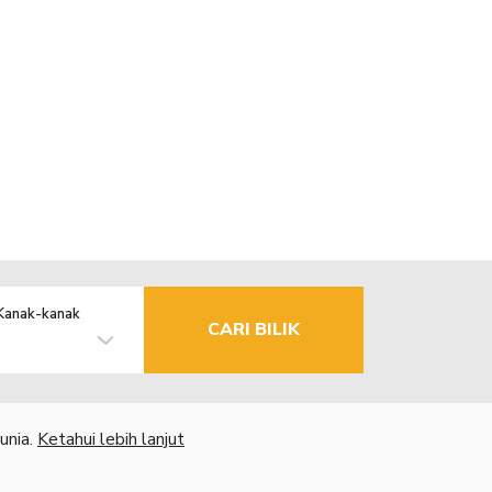
Kanak-kanak
CARI BILIK
unia.
Ketahui lebih lanjut