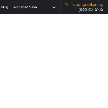
Hubungi sekarang
Bilik)
Tempahan Saya
(833) 312-6166