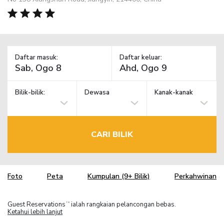
Daftar masuk:
Daftar keluar:
Bilik-bilik:
Dewasa
Kanak-kanak
CARI BILIK
Foto
Peta
Kumpulan (9+ Bilik)
Perkahwinan
Guest Reservations
ialah rangkaian pelancongan bebas.
TM
Ketahui lebih lanjut