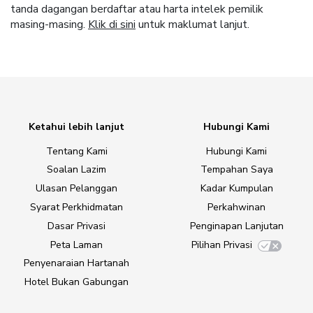
tanda dagangan berdaftar atau harta intelek pemilik
masing-masing.
Klik di sini
untuk maklumat lanjut.
Ketahui lebih lanjut
Hubungi Kami
Tentang Kami
Hubungi Kami
Soalan Lazim
Tempahan Saya
Ulasan Pelanggan
Kadar Kumpulan
Syarat Perkhidmatan
Perkahwinan
Dasar Privasi
Penginapan Lanjutan
Peta Laman
Pilihan Privasi
Penyenaraian Hartanah
Hotel Bukan Gabungan