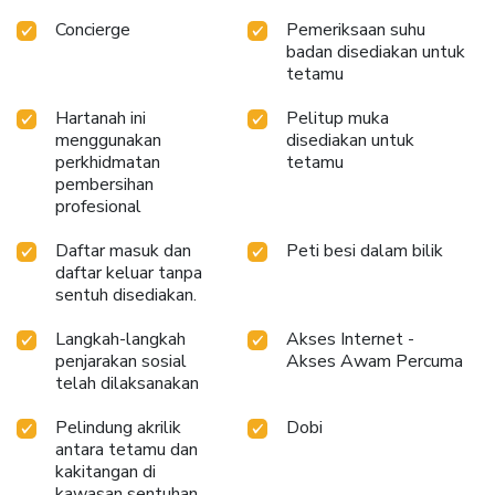
Concierge
Pemeriksaan suhu
badan disediakan untuk
tetamu
Hartanah ini
Pelitup muka
menggunakan
disediakan untuk
perkhidmatan
tetamu
pembersihan
profesional
Daftar masuk dan
Peti besi dalam bilik
daftar keluar tanpa
sentuh disediakan.
Langkah-langkah
Akses Internet -
penjarakan sosial
Akses Awam Percuma
telah dilaksanakan
Pelindung akrilik
Dobi
antara tetamu dan
kakitangan di
kawasan sentuhan