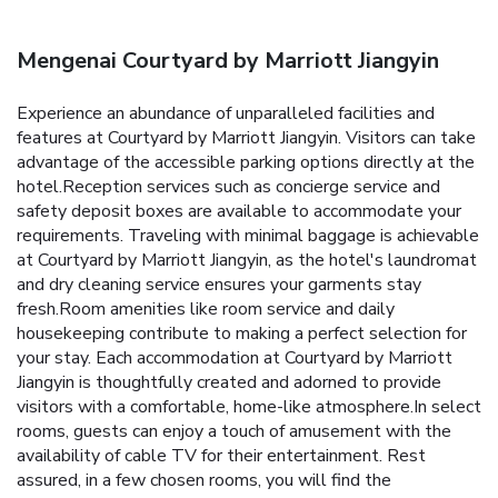
Mengenai Courtyard by Marriott Jiangyin
Experience an abundance of unparalleled facilities and
features at Courtyard by Marriott Jiangyin. Visitors can take
advantage of the accessible parking options directly at the
hotel.Reception services such as concierge service and
safety deposit boxes are available to accommodate your
requirements. Traveling with minimal baggage is achievable
at Courtyard by Marriott Jiangyin, as the hotel's laundromat
and dry cleaning service ensures your garments stay
fresh.Room amenities like room service and daily
housekeeping contribute to making a perfect selection for
your stay. Each accommodation at Courtyard by Marriott
Jiangyin is thoughtfully created and adorned to provide
visitors with a comfortable, home-like atmosphere.In select
rooms, guests can enjoy a touch of amusement with the
availability of cable TV for their entertainment. Rest
assured, in a few chosen rooms, you will find the