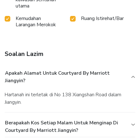
utama
Kemudahan
Ruang Istirehat/Bar
Larangan Merokok
Soalan Lazim
Apakah Alamat Untuk Courtyard By Marriott
Jiangyin?
Hartanah ini terletak di No 138 Xiangshan Road dalam
Jiangyin.
Berapakah Kos Setiap Malam Untuk Menginap Di
Courtyard By Marriott Jiangyin?