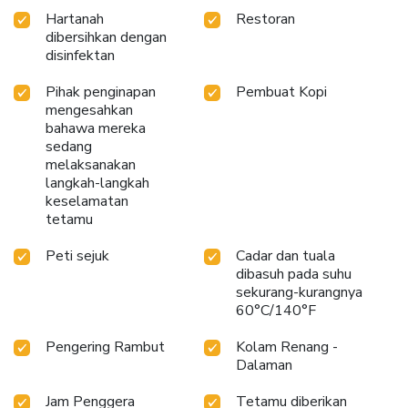
Hartanah
Restoran
dibersihkan dengan
disinfektan
Pihak penginapan
Pembuat Kopi
mengesahkan
bahawa mereka
sedang
melaksanakan
langkah-langkah
keselamatan
tetamu
Peti sejuk
Cadar dan tuala
dibasuh pada suhu
sekurang-kurangnya
60°C/140°F
Pengering Rambut
Kolam Renang -
Dalaman
Jam Penggera
Tetamu diberikan