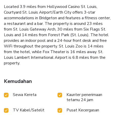
Located 3.9 miles from Hollywood Casino St. Louis,
Courtyard St. Louis Airport/Earth City offers 3-star
accommodations in Bridgeton and features a fitness center,
a restaurant and a bar. The property is around 23 miles
from St. Louis Gateway Arch, 30 miles from Six Flags St.
Louis and 14 miles from Forest Park (St. Louis). The hotel
provides an indoor pool and a 24-hour front desk and free
WiFi throughout the property. St. Louis Zoo is 14 miles
from the hotel, while Fox Theater is 16 miles away. St.
Louis Lambert International Airport is 6.8 miles from the
property.
Kemudahan
Sewa Kereta
Kaunter penerimaan
tetamu 24 jam
TV Kabel/Satelit
Pusat Kecergasan