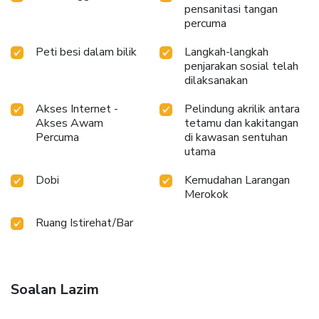
pensanitasi tangan
percuma
Peti besi dalam bilik
Langkah-langkah
penjarakan sosial telah
dilaksanakan
Akses Internet -
Pelindung akrilik antara
Akses Awam
tetamu dan kakitangan
Percuma
di kawasan sentuhan
utama
Dobi
Kemudahan Larangan
Merokok
Ruang Istirehat/Bar
Soalan Lazim