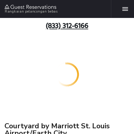
Rangkaian pelancongan bebas
(833) 312-6166
Courtyard by Marriott St. Louis
Airport/Earth City