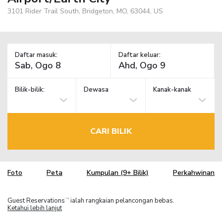
3101 Rider Trail South, Bridgeton, MO, 63044, US
Daftar masuk:
Daftar keluar:
Bilik-bilik:
Dewasa
Kanak-kanak
CARI BILIK
Foto
Peta
Kumpulan (9+ Bilik)
Perkahwinan
Guest Reservations
ialah rangkaian pelancongan bebas.
TM
Ketahui lebih lanjut