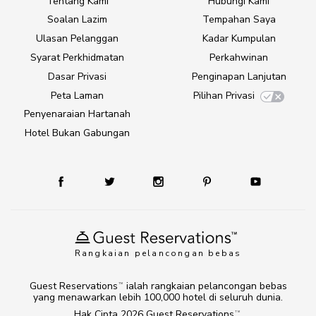
Tentang Kami
Hubungi Kami
Soalan Lazim
Tempahan Saya
Ulasan Pelanggan
Kadar Kumpulan
Syarat Perkhidmatan
Perkahwinan
Dasar Privasi
Penginapan Lanjutan
Peta Laman
Pilihan Privasi
Penyenaraian Hartanah
Hotel Bukan Gabungan
Rangkaian pelancongan bebas
Guest Reservations
ialah rangkaian pelancongan bebas
TM
yang menawarkan lebih 100,000 hotel di seluruh dunia.
Hak Cipta 2026
Guest Reservations
.
TM