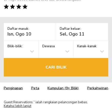
Daftar masuk:
Daftar keluar:
Bilik-bilik:
Dewasa
Kanak-kanak
CARI BILIK
Penginapan
Peta
Kumpulan (9+ Bilik)
Perkahwinan
Guest Reservations
ialah rangkaian pelancongan bebas.
TM
Ketahui lebih lanjut