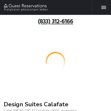
Rangkaian pelancongan bebas
(833) 312-6166
Design Suites Calafate
Calle 598 Nº 190, El Calafate, 9405, Argentina