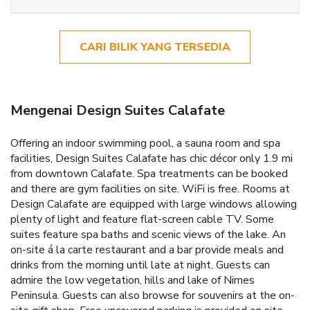
CARI BILIK YANG TERSEDIA
Mengenai Design Suites Calafate
Offering an indoor swimming pool, a sauna room and spa
facilities, Design Suites Calafate has chic décor only 1.9 mi
from downtown Calafate. Spa treatments can be booked
and there are gym facilities on site. WiFi is free. Rooms at
Design Calafate are equipped with large windows allowing
plenty of light and feature flat-screen cable TV. Some
suites feature spa baths and scenic views of the lake. An
on-site á la carte restaurant and a bar provide meals and
drinks from the morning until late at night. Guests can
admire the low vegetation, hills and lake of Nimes
Peninsula. Guests can also browse for souvenirs at the on-