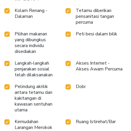
Kolam Renang -
Tetamu diberikan
Dalaman
pensanitasi tangan
percuma
Pilihan makanan
Peti besi dalam bilik
yang dibungkus
secara individu
disediakan
Langkah-langkah
Akses Internet -
penjarakan sosial
Akses Awam Percuma
telah dilaksanakan
Pelindung akrilik
Dobi
antara tetamu dan
kakitangan di
kawasan sentuhan
utama
Kemudahan
Ruang Istirehat/Bar
Larangan Merokok