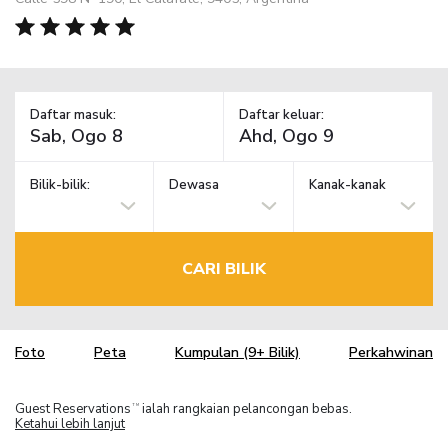
Daftar masuk:
Daftar keluar:
Bilik-bilik:
Dewasa
Kanak-kanak
CARI BILIK
Foto
Peta
Kumpulan (9+ Bilik)
Perkahwinan
Guest Reservations
ialah rangkaian pelancongan bebas.
TM
Ketahui lebih lanjut