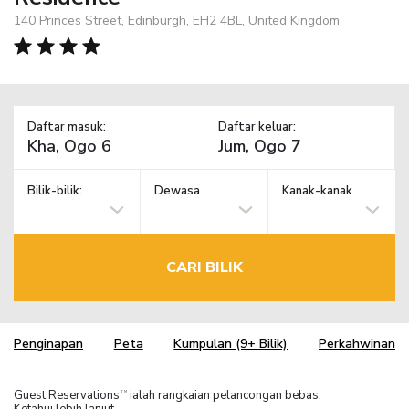
140 Princes Street, Edinburgh, EH2 4BL, United Kingdom
Daftar masuk:
Daftar keluar:
Bilik-bilik:
Dewasa
Kanak-kanak
CARI BILIK
Penginapan
Peta
Kumpulan (9+ Bilik)
Perkahwinan
Guest Reservations
ialah rangkaian pelancongan bebas.
TM
Ketahui lebih lanjut