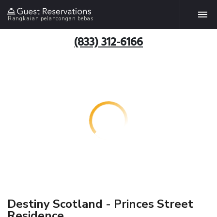
Rangkaian pelancongan bebas
(833) 312-6166
Destiny Scotland - Princes Street
Residence