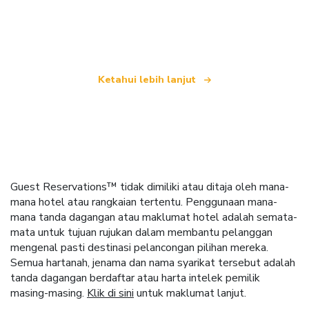
yang menawarkan lebih 100,000 hotel di seluruh
dunia
Ketahui lebih lanjut
Guest Reservations™ tidak dimiliki atau ditaja oleh mana-
mana hotel atau rangkaian tertentu. Penggunaan mana-
mana tanda dagangan atau maklumat hotel adalah semata-
mata untuk tujuan rujukan dalam membantu pelanggan
mengenal pasti destinasi pelancongan pilihan mereka.
Semua hartanah, jenama dan nama syarikat tersebut adalah
tanda dagangan berdaftar atau harta intelek pemilik
masing-masing.
Klik di sini
untuk maklumat lanjut.