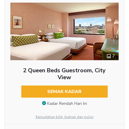
7
2 Queen Beds Guestroom, City
View
SEMAK KADAR
Kadar Rendah Hari Ini
Kemudahan bilik, butiran dan polisi