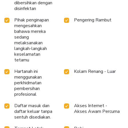
dibersihkan dengan
disinfektan
Pihak penginapan
Pengering Rambut
mengesahkan
bahawa mereka
sedang
melaksanakan
langkah-langkah
keselamatan
tetamu
Hartanah ini
Kolam Renang - Luar
menggunakan
perkhidmatan
pembersihan
profesional
Daftar masuk dan
Akses Internet -
daftar keluar tanpa
Akses Awam Percuma
sentuh disediakan.