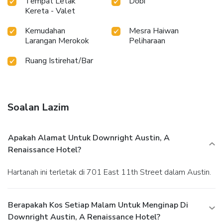
Tempat Letak
Dobi
Kereta - Valet
Kemudahan
Mesra Haiwan
Larangan Merokok
Peliharaan
Ruang Istirehat/Bar
Soalan Lazim
Apakah Alamat Untuk Downright Austin, A
Renaissance Hotel?
Hartanah ini terletak di 701 East 11th Street dalam Austin.
Berapakah Kos Setiap Malam Untuk Menginap Di
Downright Austin, A Renaissance Hotel?