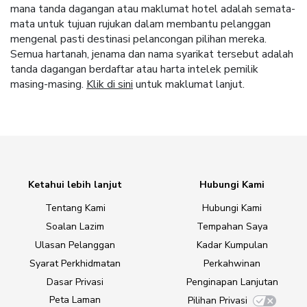
mana tanda dagangan atau maklumat hotel adalah semata-
mata untuk tujuan rujukan dalam membantu pelanggan
mengenal pasti destinasi pelancongan pilihan mereka.
Semua hartanah, jenama dan nama syarikat tersebut adalah
tanda dagangan berdaftar atau harta intelek pemilik
masing-masing.
Klik di sini
untuk maklumat lanjut.
Ketahui lebih lanjut
Hubungi Kami
Tentang Kami
Hubungi Kami
Soalan Lazim
Tempahan Saya
Ulasan Pelanggan
Kadar Kumpulan
Syarat Perkhidmatan
Perkahwinan
Dasar Privasi
Penginapan Lanjutan
Peta Laman
Pilihan Privasi