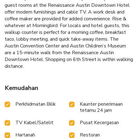
guest rooms at the Renaissance Austin Downtown Hotel
offer modern furnishings and cable TV. A work desk and
coffee maker are provided for added convenience. Rise &
whatever at Morningbird. For locals and hotel guests, this
walkup counter is perfect for a morning coffee, breakfast
taco, lobby meeting, and quick take-away items. The
Austin Convention Center and Austin Children’s Museum
are a 15-minute walk from the Renaissance Austin
Downtown Hotel. Shopping on 6th Street is within walking
distance.
Kemudahan
Perkhidmatan Bilik
Kaunter penerimaan
tetamu 24 jam
TV Kabel/Satelit
Pusat Kecergasan
Hartanah
Restoran