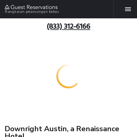
Rangkaian pelancongan bebas
(833) 312-6166
Downright Austin, a Renaissance
Hotel