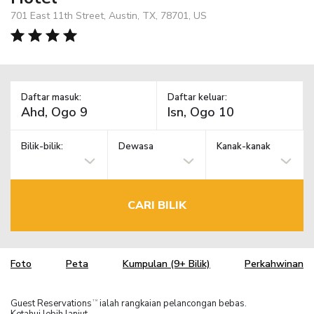
701 East 11th Street, Austin, TX, 78701, US
Daftar masuk:
Daftar keluar:
Bilik-bilik:
Dewasa
Kanak-kanak
CARI BILIK
Foto
Peta
Kumpulan (9+ Bilik)
Perkahwinan
Guest Reservations
ialah rangkaian pelancongan bebas.
TM
Ketahui lebih lanjut