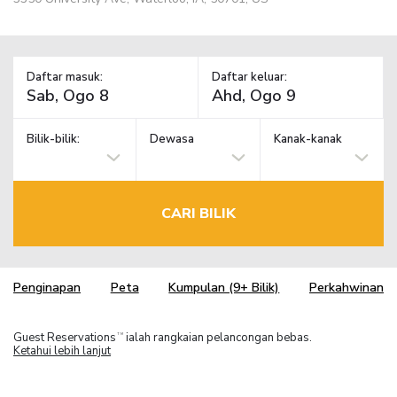
Daftar masuk:
Daftar keluar:
Bilik-bilik:
Dewasa
Kanak-kanak
CARI BILIK
Penginapan
Peta
Kumpulan (9+ Bilik)
Perkahwinan
Guest Reservations
ialah rangkaian pelancongan bebas.
TM
Ketahui lebih lanjut