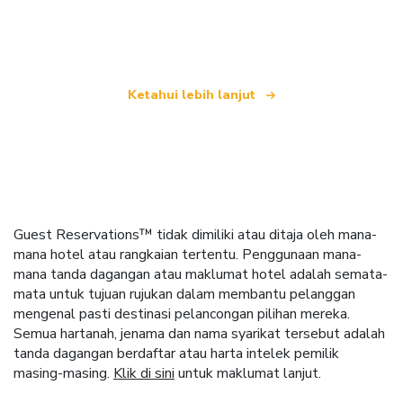
yang menawarkan lebih 100,000 hotel di seluruh
dunia
Ketahui lebih lanjut
Guest Reservations™ tidak dimiliki atau ditaja oleh mana-
mana hotel atau rangkaian tertentu. Penggunaan mana-
mana tanda dagangan atau maklumat hotel adalah semata-
mata untuk tujuan rujukan dalam membantu pelanggan
mengenal pasti destinasi pelancongan pilihan mereka.
Semua hartanah, jenama dan nama syarikat tersebut adalah
tanda dagangan berdaftar atau harta intelek pemilik
masing-masing.
Klik di sini
untuk maklumat lanjut.