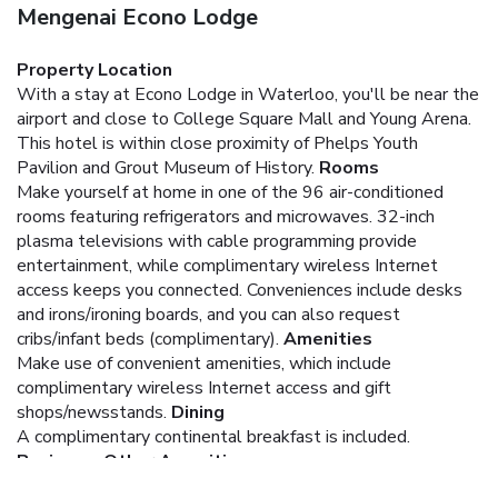
Mengenai Econo Lodge
Property Location
With a stay at Econo Lodge in Waterloo, you'll be near the
airport and close to College Square Mall and Young Arena.
This hotel is within close proximity of Phelps Youth
Pavilion and Grout Museum of History.
Rooms
Make yourself at home in one of the 96 air-conditioned
rooms featuring refrigerators and microwaves. 32-inch
plasma televisions with cable programming provide
entertainment, while complimentary wireless Internet
access keeps you connected. Conveniences include desks
and irons/ironing boards, and you can also request
cribs/infant beds (complimentary).
Amenities
Make use of convenient amenities, which include
complimentary wireless Internet access and gift
shops/newsstands.
Dining
A complimentary continental breakfast is included.
Business, Other Amenities
Featured amenities include complimentary newspapers in