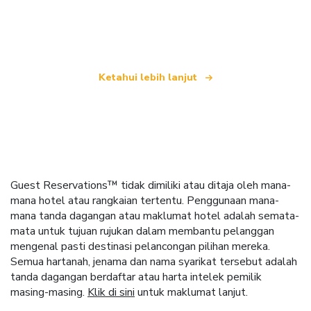
yang menawarkan lebih 100,000 hotel di seluruh
dunia
Ketahui lebih lanjut
Guest Reservations™ tidak dimiliki atau ditaja oleh mana-
mana hotel atau rangkaian tertentu. Penggunaan mana-
mana tanda dagangan atau maklumat hotel adalah semata-
mata untuk tujuan rujukan dalam membantu pelanggan
mengenal pasti destinasi pelancongan pilihan mereka.
Semua hartanah, jenama dan nama syarikat tersebut adalah
tanda dagangan berdaftar atau harta intelek pemilik
masing-masing.
Klik di sini
untuk maklumat lanjut.