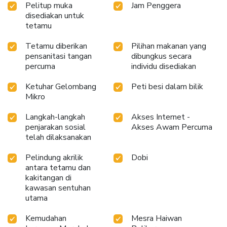
Pelitup muka
Jam Penggera
disediakan untuk
tetamu
Tetamu diberikan
Pilihan makanan yang
pensanitasi tangan
dibungkus secara
percuma
individu disediakan
Ketuhar Gelombang
Peti besi dalam bilik
Mikro
Langkah-langkah
Akses Internet -
penjarakan sosial
Akses Awam Percuma
telah dilaksanakan
Pelindung akrilik
Dobi
antara tetamu dan
kakitangan di
kawasan sentuhan
utama
Kemudahan
Mesra Haiwan