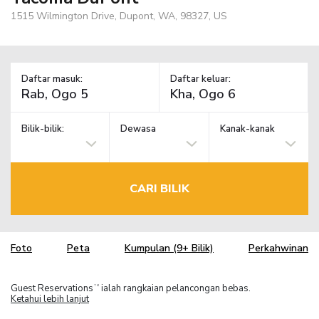
1515 Wilmington Drive, Dupont, WA, 98327, US
Daftar masuk:
Daftar keluar:
Bilik-bilik:
Dewasa
Kanak-kanak
CARI BILIK
Foto
Peta
Kumpulan (9+ Bilik)
Perkahwinan
Guest Reservations
ialah rangkaian pelancongan bebas.
TM
Ketahui lebih lanjut