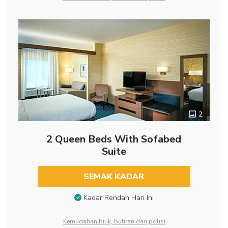
2
2 Queen Beds With Sofabed
Suite
SEMAK KADAR
Kadar Rendah Hari Ini
Kemudahan bilik, butiran dan polisi