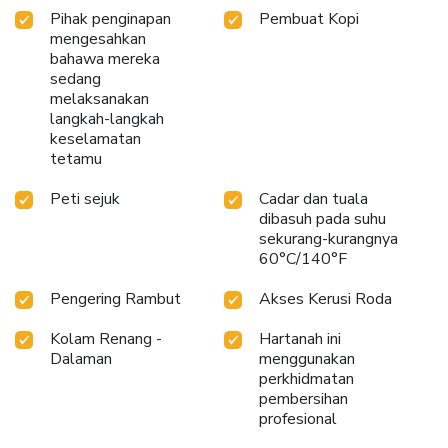
Pihak penginapan
Pembuat Kopi
mengesahkan
bahawa mereka
sedang
melaksanakan
langkah-langkah
keselamatan
tetamu
Peti sejuk
Cadar dan tuala
dibasuh pada suhu
sekurang-kurangnya
60°C/140°F
Pengering Rambut
Akses Kerusi Roda
Kolam Renang -
Hartanah ini
Dalaman
menggunakan
perkhidmatan
pembersihan
profesional