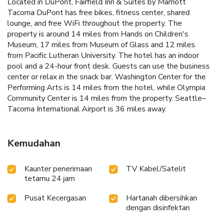
Located in DuPont, Fairfield Inn & Suites by Marriott
Tacoma DuPont has free bikes, fitness center, shared
lounge, and free WiFi throughout the property. The
property is around 14 miles from Hands on Children's
Museum, 17 miles from Museum of Glass and 12 miles
from Pacific Lutheran University. The hotel has an indoor
pool and a 24-hour front desk. Guests can use the business
center or relax in the snack bar. Washington Center for the
Performing Arts is 14 miles from the hotel, while Olympia
Community Center is 14 miles from the property. Seattle–
Tacoma International Airport is 36 miles away.
Kemudahan
Kaunter penerimaan
TV Kabel/Satelit
tetamu 24 jam
Pusat Kecergasan
Hartanah dibersihkan
dengan disinfektan