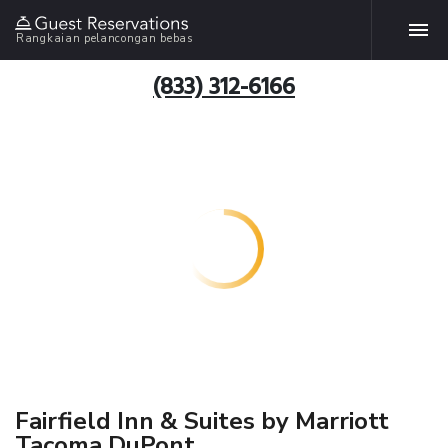
Rangkaian pelancongan bebas
(833) 312-6166
Fairfield Inn & Suites by Marriott
Tacoma DuPont