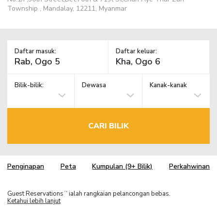
Township , Mandalay, 12211, Myanmar
Daftar masuk:
Daftar keluar:
Bilik-bilik:
Dewasa
Kanak-kanak
CARI BILIK
Penginapan
Peta
Kumpulan (9+ Bilik)
Perkahwinan
Guest Reservations
ialah rangkaian pelancongan bebas.
TM
Ketahui lebih lanjut