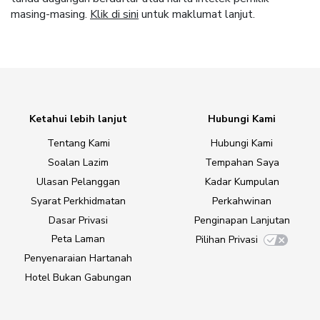
masing-masing.
Klik di sini
untuk maklumat lanjut.
Ketahui lebih lanjut
Hubungi Kami
Tentang Kami
Hubungi Kami
Soalan Lazim
Tempahan Saya
Ulasan Pelanggan
Kadar Kumpulan
Syarat Perkhidmatan
Perkahwinan
Dasar Privasi
Penginapan Lanjutan
Peta Laman
Pilihan Privasi
Penyenaraian Hartanah
Hotel Bukan Gabungan