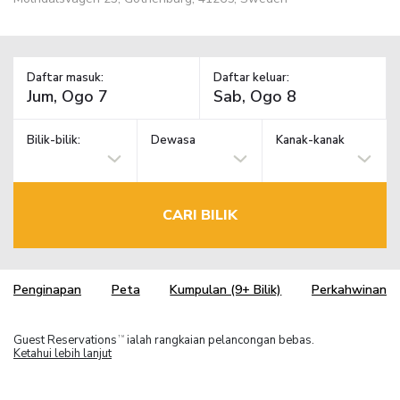
Daftar masuk:
Daftar keluar:
Bilik-bilik:
Dewasa
Kanak-kanak
CARI BILIK
Penginapan
Peta
Kumpulan (9+ Bilik)
Perkahwinan
Guest Reservations
ialah rangkaian pelancongan bebas.
TM
Ketahui lebih lanjut