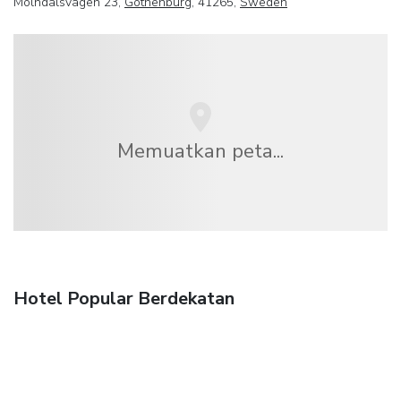
Molndalsvagen 23,
Gothenburg
, 41265,
Sweden
Memuatkan peta...
Hotel Popular Berdekatan