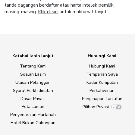
tanda dagangan berdaftar atau harta intelek pemilik
masing-masing.
Klik di sini
untuk maklumat lanjut.
Ketahui lebih lanjut
Hubungi Kami
Tentang Kami
Hubungi Kami
Soalan Lazim
Tempahan Saya
Ulasan Pelanggan
Kadar Kumpulan
Syarat Perkhidmatan
Perkahwinan
Dasar Privasi
Penginapan Lanjutan
Peta Laman
Pilihan Privasi
Penyenaraian Hartanah
Hotel Bukan Gabungan