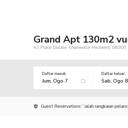
Grand Apt 130m2 vue
43 Place Ducale, Charleville Mezieres, 08000,
Daftar masuk:
Daftar keluar:
Guest Reservations
ialah rangkaian pelan
TM