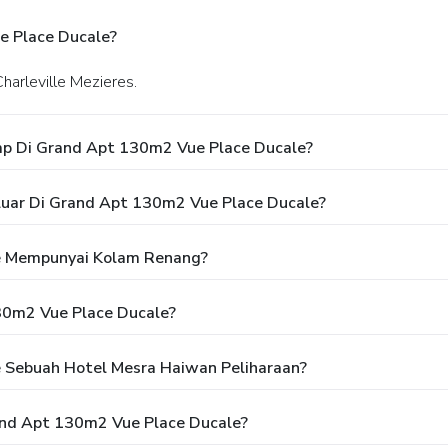
 Place Ducale?
Charleville Mezieres.
p Di Grand Apt 130m2 Vue Place Ducale?
luar Di Grand Apt 130m2 Vue Place Ducale?
e Mempunyai Kolam Renang?
30m2 Vue Place Ducale?
 Sebuah Hotel Mesra Haiwan Peliharaan?
and Apt 130m2 Vue Place Ducale?