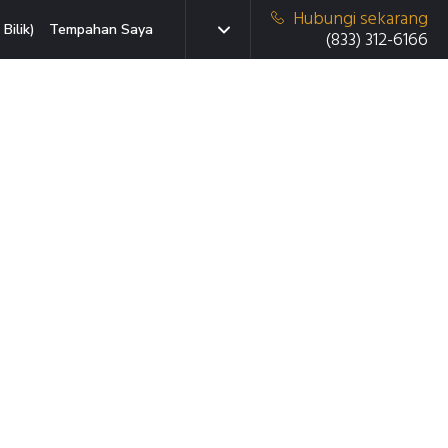
Hubungi sekarang
Bilik)
Tempahan Saya
(833) 312-6166