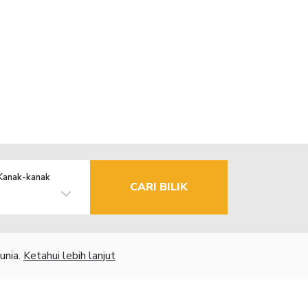
Kanak-kanak
CARI BILIK
unia.
Ketahui lebih lanjut