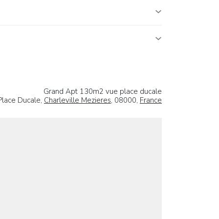
Grand Apt 130m2 vue place ducale
Place Ducale,
Charleville Mezieres
, 08000,
France