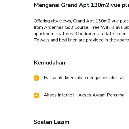
Mengenai Grand Apt 130m2 vue pla
Offering city views, Grand Apt 130m2 vue plac
from Ardennes Golf Course. Free WiFi is avail
apartment features 3 bedrooms, a flat-screen T
Towels and bed linen are provided in the apar
Kemudahan
Hartanah dibersihkan dengan disinfektan
Akses Internet - Akses Awam Percuma
Soalan Lazim