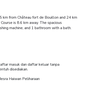
45 km from Château fort de Bouillon and 24 km
 Course is 8.6 km away. The spacious
shing machine, and 1 bathroom with a bath.
aftar masuk dan daftar keluar tanpa
entuh disediakan.
esra Haiwan Peliharaan