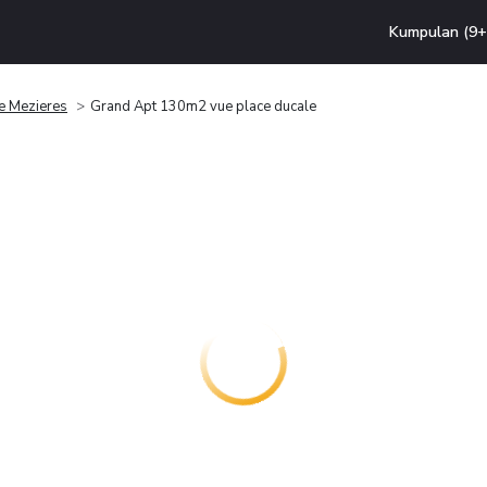
Kumpulan (9+ 
le Mezieres
Grand Apt 130m2 vue place ducale