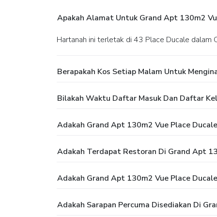
Apakah Alamat Untuk Grand Apt 130m2 Vue
Hartanah ini terletak di 43 Place Ducale dalam 
Berapakah Kos Setiap Malam Untuk Mengina
Bilakah Waktu Daftar Masuk Dan Daftar Ke
Adakah Grand Apt 130m2 Vue Place Ducal
Adakah Terdapat Restoran Di Grand Apt 1
Adakah Grand Apt 130m2 Vue Place Ducale
Adakah Sarapan Percuma Disediakan Di Gr