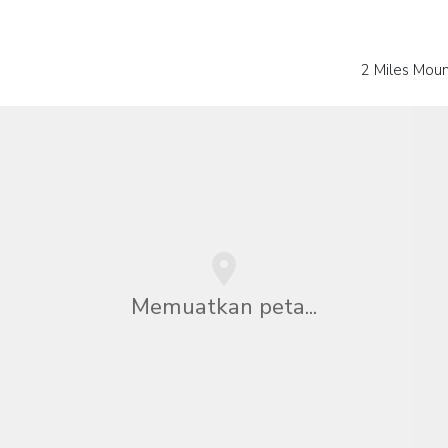
2 Miles Moun
Memuatkan peta...