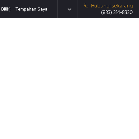
Hubungi sekarang
Bilik)
Tempahan Saya
(833) 314-8330