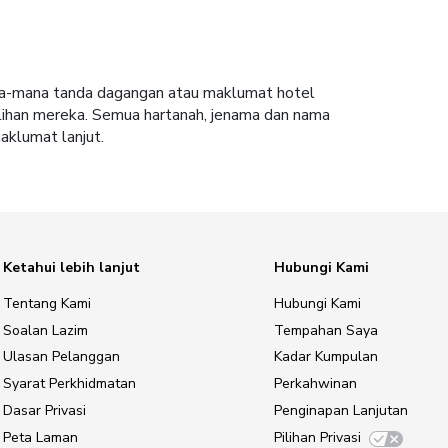
ana-mana tanda dagangan atau maklumat hotel
lihan mereka. Semua hartanah, jenama dan nama
aklumat lanjut.
Ketahui lebih lanjut
Hubungi Kami
Tentang Kami
Hubungi Kami
Soalan Lazim
Tempahan Saya
Ulasan Pelanggan
Kadar Kumpulan
Syarat Perkhidmatan
Perkahwinan
Dasar Privasi
Penginapan Lanjutan
Peta Laman
Pilihan Privasi