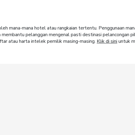
ja oleh mana-mana hotel atau rangkaian tertentu. Penggunaan m
m membantu pelanggan mengenal pasti destinasi pelancongan pi
tar atau harta intelek pemilik masing-masing.
Klik di sini
untuk m