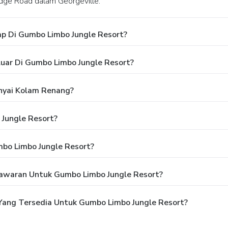
Ridge Road dalam Georgeville.
p Di Gumbo Limbo Jungle Resort?
uar Di Gumbo Limbo Jungle Resort?
nyai Kolam Renang?
Jungle Resort?
bo Limbo Jungle Resort?
awaran Untuk Gumbo Limbo Jungle Resort?
ang Tersedia Untuk Gumbo Limbo Jungle Resort?