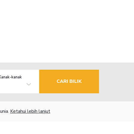
Kanak-kanak
CARI BILIK
unia.
Ketahui lebih lanjut