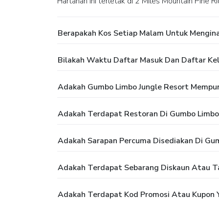
Hartanah ini terletak di 2 Miles Mountain Pine 
Berapakah Kos Setiap Malam Untuk Mengina
Bilakah Waktu Daftar Masuk Dan Daftar Kel
Adakah Gumbo Limbo Jungle Resort Mempu
Adakah Terdapat Restoran Di Gumbo Limbo 
Adakah Sarapan Percuma Disediakan Di Gum
Adakah Terdapat Sebarang Diskaun Atau T
Adakah Terdapat Kod Promosi Atau Kupon Y