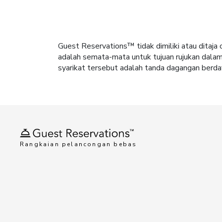
Guest Reservations™ tidak dimiliki atau dita
adalah semata-mata untuk tujuan rujukan dala
syarikat tersebut adalah tanda dagangan berdaf
Rangkaian pelancongan bebas