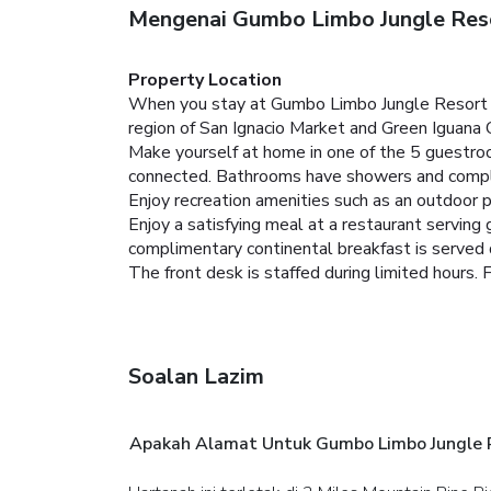
Mengenai Gumbo Limbo Jungle Res
Property Location
When you stay at Gumbo Limbo Jungle Resort in 
region of San Ignacio Market and Green Iguana 
Make yourself at home in one of the 5 guestroo
connected. Bathrooms have showers and compli
Enjoy recreation amenities such as an outdoor p
Enjoy a satisfying meal at a restaurant serving
complimentary continental breakfast is served d
The front desk is staffed during limited hours. F
Soalan Lazim
Apakah Alamat Untuk Gumbo Limbo Jungle 