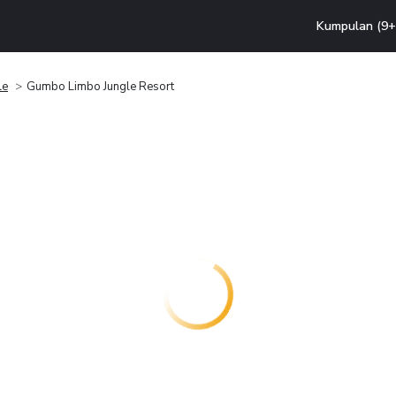
Kumpulan (9+ 
le
Gumbo Limbo Jungle Resort