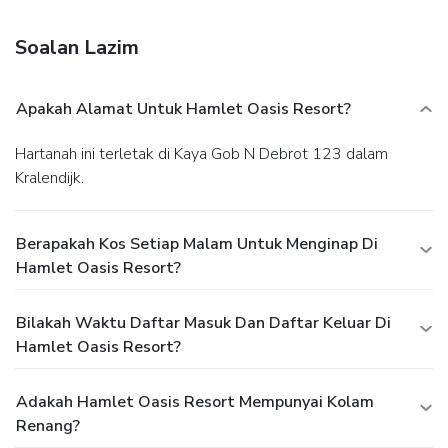
storage. Free self parking is available onsite.
Soalan Lazim
Apakah Alamat Untuk Hamlet Oasis Resort?
Hartanah ini terletak di Kaya Gob N Debrot 123 dalam
Kralendijk.
Berapakah Kos Setiap Malam Untuk Menginap Di
Hamlet Oasis Resort?
Bilakah Waktu Daftar Masuk Dan Daftar Keluar Di
Hamlet Oasis Resort?
Adakah Hamlet Oasis Resort Mempunyai Kolam
Renang?