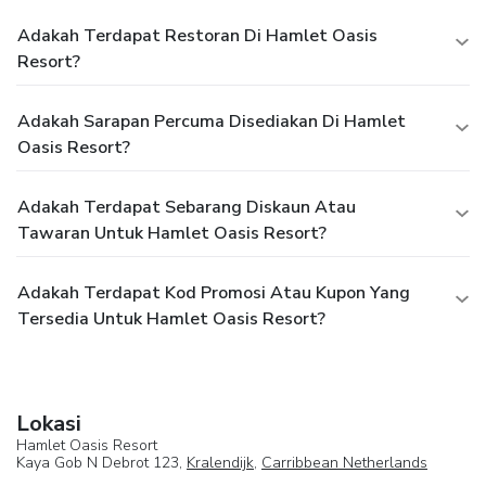
Adakah Terdapat Restoran Di Hamlet Oasis
Resort?
Adakah Sarapan Percuma Disediakan Di Hamlet
Oasis Resort?
Adakah Terdapat Sebarang Diskaun Atau
Tawaran Untuk Hamlet Oasis Resort?
Adakah Terdapat Kod Promosi Atau Kupon Yang
Tersedia Untuk Hamlet Oasis Resort?
Lokasi
Hamlet Oasis Resort
Kaya Gob N Debrot 123,
Kralendijk
,
Carribbean Netherlands