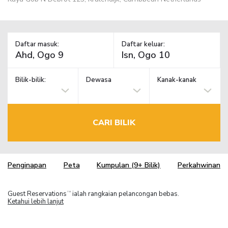
Daftar masuk:
Daftar keluar:
Bilik-bilik:
Dewasa
Kanak-kanak
CARI BILIK
Penginapan
Peta
Kumpulan (9+ Bilik)
Perkahwinan
Guest Reservations
ialah rangkaian pelancongan bebas.
TM
Ketahui lebih lanjut