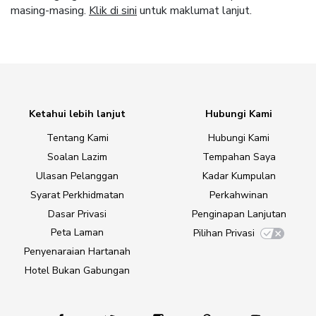
masing-masing.
Klik di sini
untuk maklumat lanjut.
Ketahui lebih lanjut
Hubungi Kami
Tentang Kami
Hubungi Kami
Soalan Lazim
Tempahan Saya
Ulasan Pelanggan
Kadar Kumpulan
Syarat Perkhidmatan
Perkahwinan
Dasar Privasi
Penginapan Lanjutan
Peta Laman
Pilihan Privasi
Penyenaraian Hartanah
Hotel Bukan Gabungan