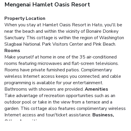
Mengenai Hamlet Oasis Resort
Property Location
When you stay at Hamlet Oasis Resort in Hato, you'll be
near the beach and within the vicinity of Bonaire Donkey
Sanctuary. This cottage is within the region of Washington
Slagbaai National Park Visitors Center and Pink Beach.
Rooms
Make yourself at home in one of the 35 air-conditioned
rooms featuring microwaves and flat-screen televisions.
Rooms have private furnished patios. Complimentary
wireless Internet access keeps you connected, and cable
programming is available for your entertainment.
Bathrooms with showers are provided.
Amenities
Take advantage of recreation opportunities such as an
outdoor pool or take in the view from a terrace and a
garden. This cottage also features complimentary wireless
Internet access and tour/ticket assistance.
Business,
Other Amenities
Featured amenities include multilingual staff and luggage