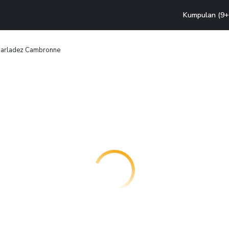
Kumpulan (9+ 
arladez Cambronne