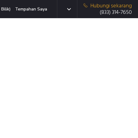
Hubungi sekarang
Bilik)
Tempahan Saya
(833) 314-7650