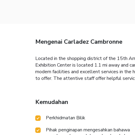
Mengenai Carladez Cambronne
Located in the shopping district of the 15th A
Exhibition Center is located 1.1 mi away and c
modern facilities and excellent services in the h
to offer. The attentive staff offer helpful serv
Kemudahan
Perkhidmatan Bilik
Pihak penginapan mengesahkan bahawa