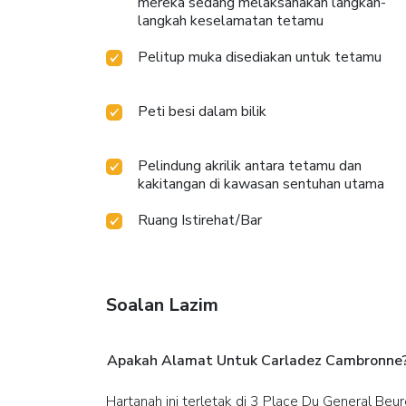
mereka sedang melaksanakan langkah-
langkah keselamatan tetamu
Pelitup muka disediakan untuk tetamu
Peti besi dalam bilik
Pelindung akrilik antara tetamu dan
kakitangan di kawasan sentuhan utama
Ruang Istirehat/Bar
Soalan Lazim
Apakah Alamat Untuk Carladez Cambronne
Hartanah ini terletak di 3 Place Du General Beur