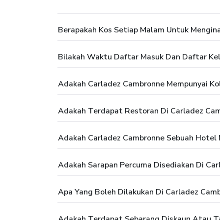
Berapakah Kos Setiap Malam Untuk Mengin
Bilakah Waktu Daftar Masuk Dan Daftar Ke
Adakah Carladez Cambronne Mempunyai Ko
Adakah Terdapat Restoran Di Carladez Ca
Adakah Carladez Cambronne Sebuah Hotel 
Adakah Sarapan Percuma Disediakan Di Ca
Apa Yang Boleh Dilakukan Di Carladez Cam
Adakah Terdapat Sebarang Diskaun Atau T