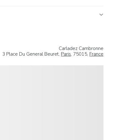
Carladez Cambronne
3 Place Du General Beuret,
Paris
, 75015,
France