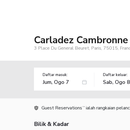
Carladez Cambronne
3 Place Du General Beuret, Paris, 75015, Fran
Daftar masuk:
Daftar keluar:
Guest Reservations
ialah rangkaian pelan
TM
Bilik & Kadar