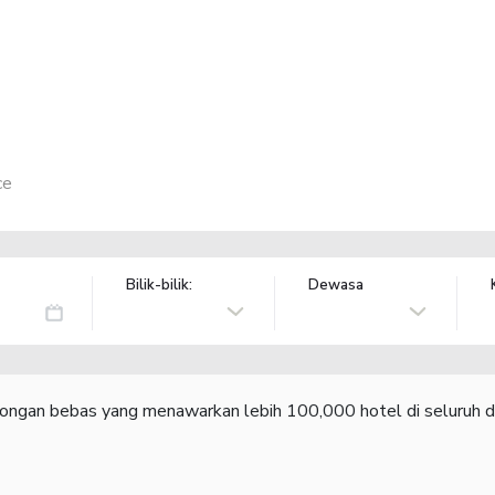
ce
Bilik-bilik:
Dewasa
congan bebas yang menawarkan lebih 100,000 hotel di seluruh d