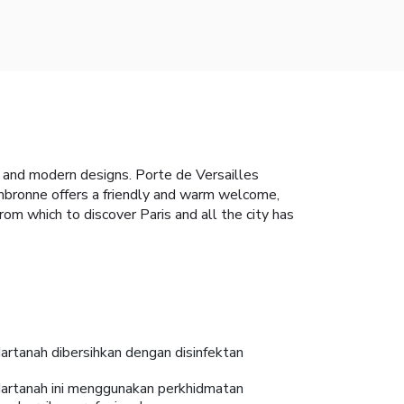
c and modern designs. Porte de Versailles
ambronne offers a friendly and warm welcome,
from which to discover Paris and all the city has
artanah dibersihkan dengan disinfektan
artanah ini menggunakan perkhidmatan