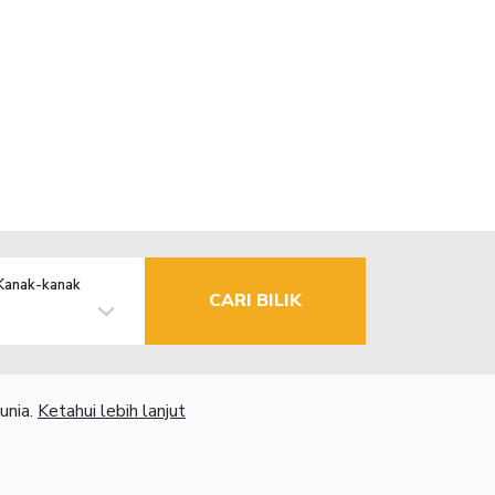
Kanak-kanak
CARI BILIK
unia.
Ketahui lebih lanjut