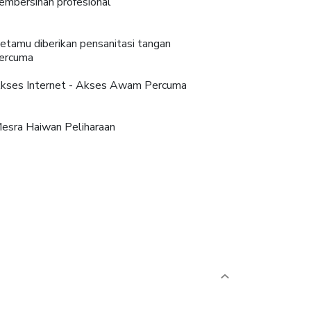
embersihan profesional
etamu diberikan pensanitasi tangan
ercuma
kses Internet - Akses Awam Percuma
esra Haiwan Peliharaan