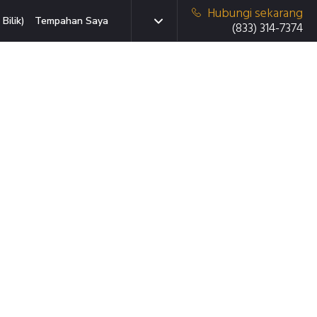
Hubungi sekarang
Bilik)
Tempahan Saya
(833) 314-7374