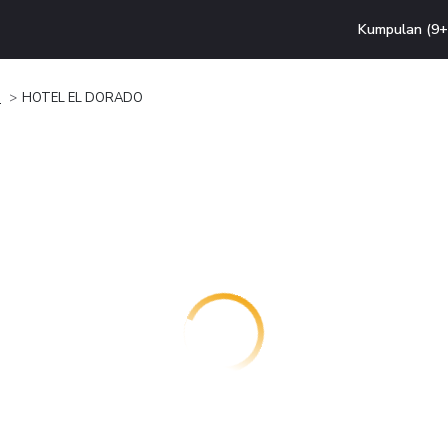
Kumpulan (9+ 
n
HOTEL EL DORADO