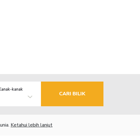
Kanak-kanak
CARI BILIK
unia.
Ketahui lebih lanjut