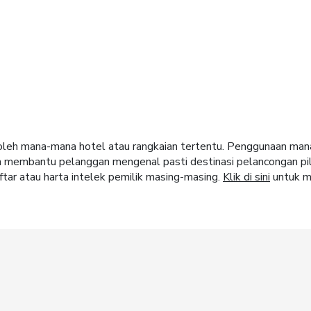
ja oleh mana-mana hotel atau rangkaian tertentu. Penggunaan m
m membantu pelanggan mengenal pasti destinasi pelancongan pi
tar atau harta intelek pemilik masing-masing.
Klik di sini
untuk m