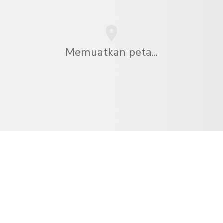
Memuatkan peta...