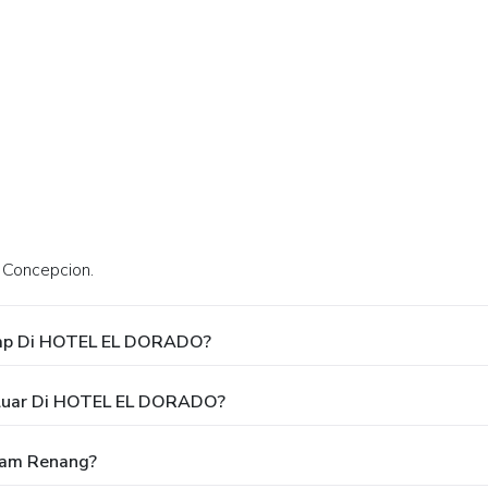
m Concepcion.
nap Di HOTEL EL DORADO?
eluar Di HOTEL EL DORADO?
am Renang?