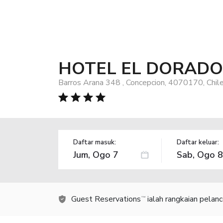
HOTEL EL DORADO
Barros Arana 348 , Concepcion, 4070170, Chil
Daftar masuk:
Daftar keluar:
Guest Reservations
ialah rangkaian pelan
TM