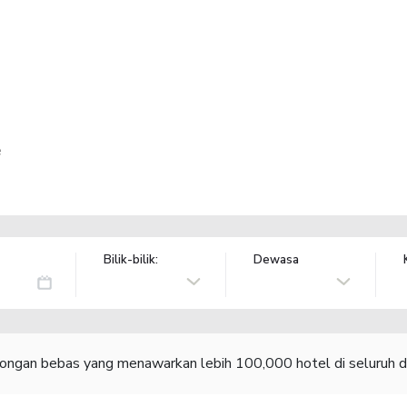
e
Bilik-bilik:
Dewasa
congan bebas yang menawarkan lebih 100,000 hotel di seluruh d