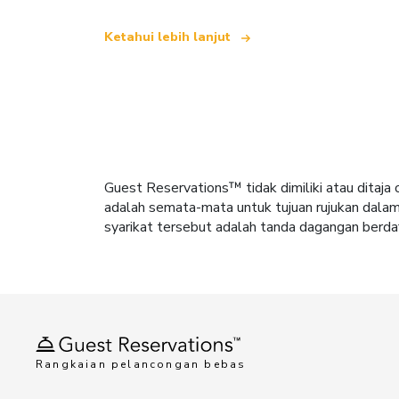
Ketahui lebih lanjut
Guest Reservations™ tidak dimiliki atau dita
adalah semata-mata untuk tujuan rujukan dala
syarikat tersebut adalah tanda dagangan berdaf
Rangkaian pelancongan bebas