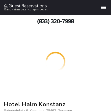
Rangkaian pelancongan bebas
(833) 320-7998
Hotel Halm Konstanz
Bahnhofplatz 6, Konstanz, 78462, Germany