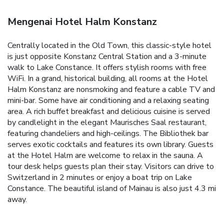
Mengenai Hotel Halm Konstanz
Centrally located in the Old Town, this classic-style hotel
is just opposite Konstanz Central Station and a 3-minute
walk to Lake Constance. It offers stylish rooms with free
WiFi. In a grand, historical building, all rooms at the Hotel
Halm Konstanz are nonsmoking and feature a cable TV and
mini-bar. Some have air conditioning and a relaxing seating
area. A rich buffet breakfast and delicious cuisine is served
by candlelight in the elegant Maurisches Saal restaurant,
featuring chandeliers and high-ceilings. The Bibliothek bar
serves exotic cocktails and features its own library. Guests
at the Hotel Halm are welcome to relax in the sauna. A
tour desk helps guests plan their stay. Visitors can drive to
Switzerland in 2 minutes or enjoy a boat trip on Lake
Constance. The beautiful island of Mainau is also just 4.3 mi
away.