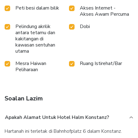
Peti besi dalam bilik
Akses Internet -
Akses Awam Percuma
Pelindung akrilik
Dobi
antara tetamu dan
kakitangan di
kawasan sentuhan
utama
Mesra Haiwan
Ruang Istirehat/Bar
Peliharaan
Soalan Lazim
Apakah Alamat Untuk Hotel Halm Konstanz?
Hartanah ini terletak di Bahnhofplatz 6 dalam Konstanz.