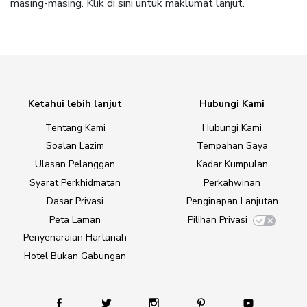
masing-masing.
Klik di sini
untuk maklumat lanjut.
Ketahui lebih lanjut
Hubungi Kami
Tentang Kami
Hubungi Kami
Soalan Lazim
Tempahan Saya
Ulasan Pelanggan
Kadar Kumpulan
Syarat Perkhidmatan
Perkahwinan
Dasar Privasi
Penginapan Lanjutan
Peta Laman
Pilihan Privasi
Penyenaraian Hartanah
Hotel Bukan Gabungan