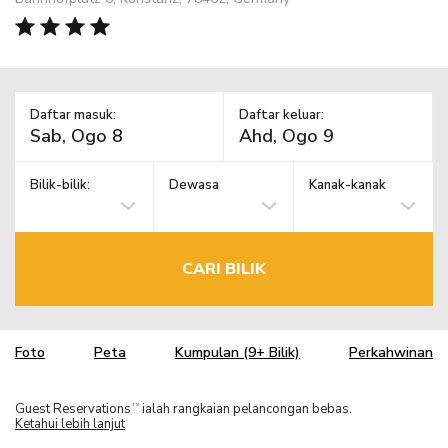
Daftar masuk:
Daftar keluar:
Bilik-bilik:
Dewasa
Kanak-kanak
CARI BILIK
Foto
Peta
Kumpulan (9+ Bilik)
Perkahwinan
Guest Reservations
ialah rangkaian pelancongan bebas.
TM
Ketahui lebih lanjut