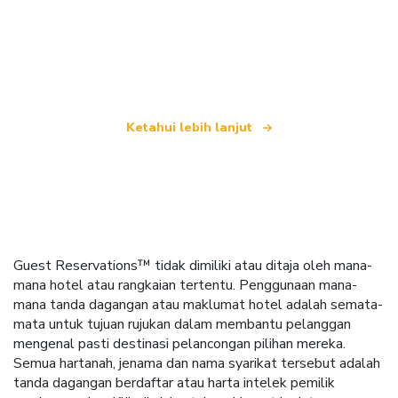
Kami merupakan rangkaian pelancongan bebas
yang menawarkan lebih 100,000 hotel di seluruh
dunia
Ketahui lebih lanjut
Guest Reservations™ tidak dimiliki atau ditaja oleh mana-
mana hotel atau rangkaian tertentu. Penggunaan mana-
mana tanda dagangan atau maklumat hotel adalah semata-
mata untuk tujuan rujukan dalam membantu pelanggan
mengenal pasti destinasi pelancongan pilihan mereka.
Semua hartanah, jenama dan nama syarikat tersebut adalah
tanda dagangan berdaftar atau harta intelek pemilik