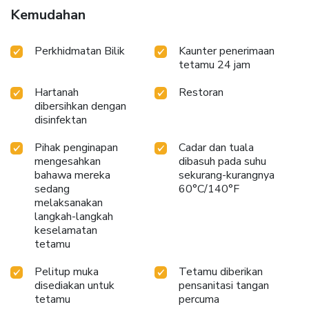
Kemudahan
Perkhidmatan Bilik
Kaunter penerimaan
tetamu 24 jam
Hartanah
Restoran
dibersihkan dengan
disinfektan
Pihak penginapan
Cadar dan tuala
mengesahkan
dibasuh pada suhu
bahawa mereka
sekurang-kurangnya
sedang
60°C/140°F
melaksanakan
langkah-langkah
keselamatan
tetamu
Pelitup muka
Tetamu diberikan
disediakan untuk
pensanitasi tangan
tetamu
percuma