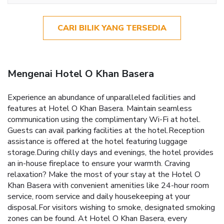
CARI BILIK YANG TERSEDIA
Mengenai Hotel O Khan Basera
Experience an abundance of unparalleled facilities and
features at Hotel O Khan Basera. Maintain seamless
communication using the complimentary Wi-Fi at hotel.
Guests can avail parking facilities at the hotel.Reception
assistance is offered at the hotel featuring luggage
storage.During chilly days and evenings, the hotel provides
an in-house fireplace to ensure your warmth. Craving
relaxation? Make the most of your stay at the Hotel O
Khan Basera with convenient amenities like 24-hour room
service, room service and daily housekeeping at your
disposal.For visitors wishing to smoke, designated smoking
zones can be found. At Hotel O Khan Basera, every