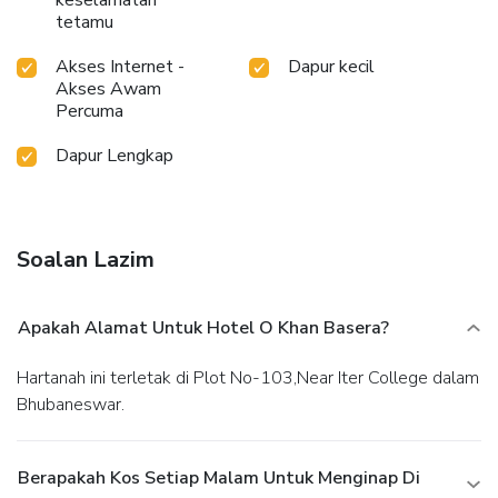
keselamatan
tetamu
Akses Internet -
Dapur kecil
Akses Awam
Percuma
Dapur Lengkap
Soalan Lazim
Apakah Alamat Untuk Hotel O Khan Basera?
Hartanah ini terletak di Plot No-103,Near Iter College dalam
Bhubaneswar.
Berapakah Kos Setiap Malam Untuk Menginap Di