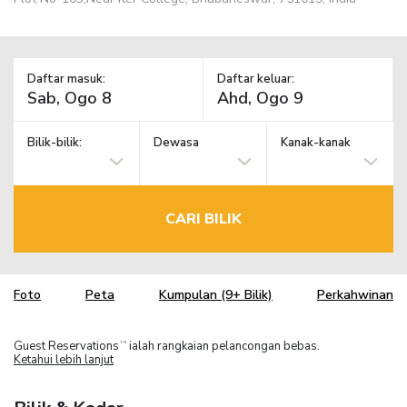
Daftar masuk:
Daftar keluar:
Bilik-bilik:
Dewasa
Kanak-kanak
CARI BILIK
Foto
Peta
Kumpulan (9+ Bilik)
Perkahwinan
Guest Reservations
ialah rangkaian pelancongan bebas.
TM
Ketahui lebih lanjut