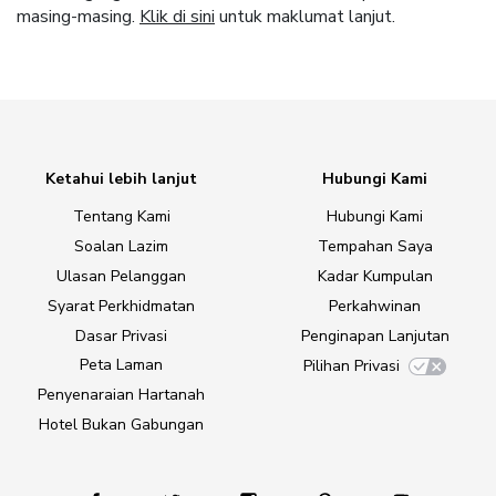
masing-masing.
Klik di sini
untuk maklumat lanjut.
Ketahui lebih lanjut
Hubungi Kami
Tentang Kami
Hubungi Kami
Soalan Lazim
Tempahan Saya
Ulasan Pelanggan
Kadar Kumpulan
Syarat Perkhidmatan
Perkahwinan
Dasar Privasi
Penginapan Lanjutan
Peta Laman
Pilihan Privasi
Penyenaraian Hartanah
Hotel Bukan Gabungan