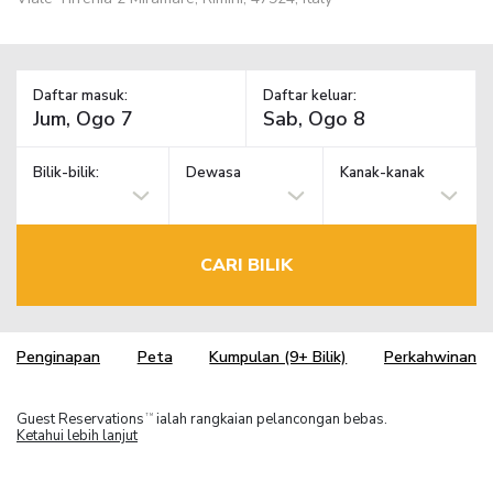
Daftar masuk:
Daftar keluar:
Bilik-bilik:
Dewasa
Kanak-kanak
CARI BILIK
Penginapan
Peta
Kumpulan (9+ Bilik)
Perkahwinan
Guest Reservations
ialah rangkaian pelancongan bebas.
TM
Ketahui lebih lanjut