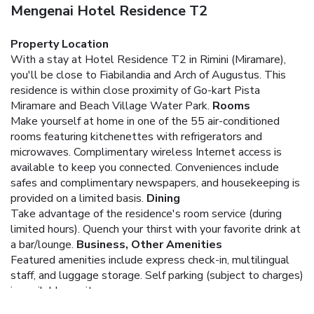
Mengenai Hotel Residence T2
Property Location
With a stay at Hotel Residence T2 in Rimini (Miramare),
you'll be close to Fiabilandia and Arch of Augustus. This
residence is within close proximity of Go-kart Pista
Miramare and Beach Village Water Park.
Rooms
Make yourself at home in one of the 55 air-conditioned
rooms featuring kitchenettes with refrigerators and
microwaves. Complimentary wireless Internet access is
available to keep you connected. Conveniences include
safes and complimentary newspapers, and housekeeping is
provided on a limited basis.
Dining
Take advantage of the residence's room service (during
limited hours). Quench your thirst with your favorite drink at
a bar/lounge.
Business, Other Amenities
Featured amenities include express check-in, multilingual
staff, and luggage storage. Self parking (subject to charges)
is available onsite.