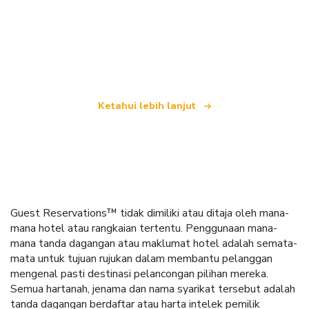
Kami merupakan rangkaian pelancongan bebas
yang menawarkan lebih 100,000 hotel di seluruh
dunia
Ketahui lebih lanjut
Guest Reservations™ tidak dimiliki atau ditaja oleh mana-
mana hotel atau rangkaian tertentu. Penggunaan mana-
mana tanda dagangan atau maklumat hotel adalah semata-
mata untuk tujuan rujukan dalam membantu pelanggan
mengenal pasti destinasi pelancongan pilihan mereka.
Semua hartanah, jenama dan nama syarikat tersebut adalah
tanda dagangan berdaftar atau harta intelek pemilik