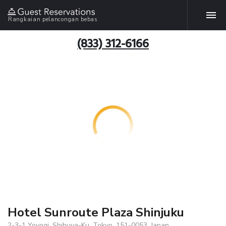
Rangkaian pelancongan bebas
(833) 312-6166
Hotel Sunroute Plaza Shinjuku
2-3-1 Yoyogi, Shibuya-Ku, Tokyo, 151-0053, Japan