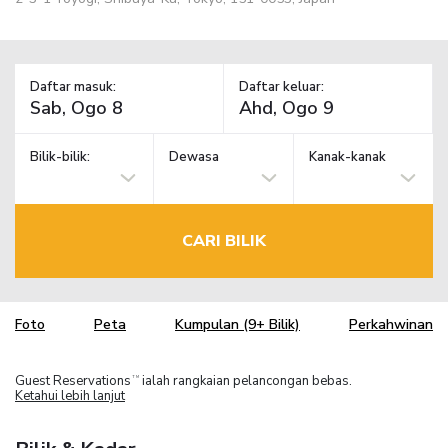
Daftar masuk:
Daftar keluar:
Bilik-bilik:
Dewasa
Kanak-kanak
CARI BILIK
Foto
Peta
Kumpulan (9+ Bilik)
Perkahwinan
Guest Reservations
ialah rangkaian pelancongan bebas.
TM
Ketahui lebih lanjut