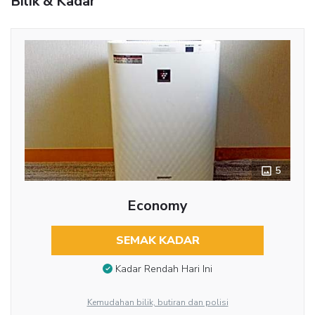
Bilik & Kadar
5
Economy
SEMAK KADAR
Kadar Rendah Hari Ini
Kemudahan bilik, butiran dan polisi