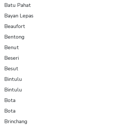
Batu Pahat
Bayan Lepas
Beaufort
Bentong
Benut
Beseri
Besut
Bintulu
Bintulu
Bota
Bota
Brinchang