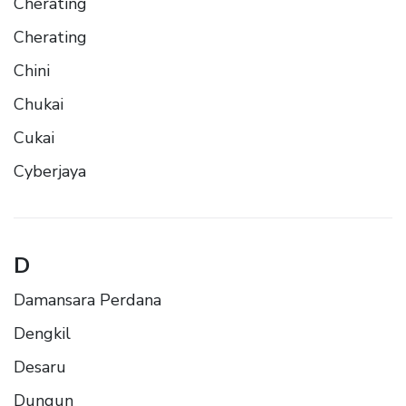
Cherating
Cherating
Chini
Chukai
Cukai
Cyberjaya
D
Damansara Perdana
Dengkil
Desaru
Dungun