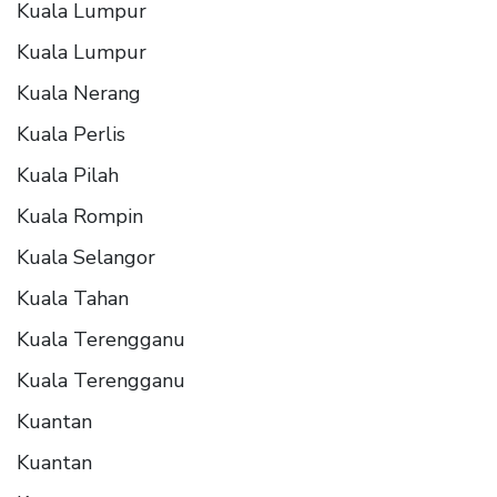
Kuala Lumpur
Kuala Lumpur
Kuala Nerang
Kuala Perlis
Kuala Pilah
Kuala Rompin
Kuala Selangor
Kuala Tahan
Kuala Terengganu
Kuala Terengganu
Kuantan
Kuantan