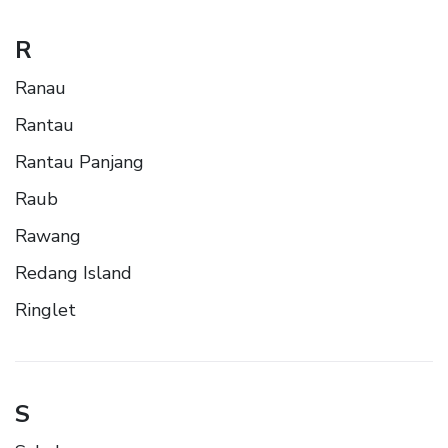
R
Ranau
Rantau
Rantau Panjang
Raub
Rawang
Redang Island
Ringlet
S