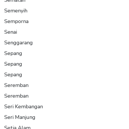
Semenyih
Semporna
Senai
Senggarang
Sepang
Sepang
Sepang
Seremban
Seremban
Seri Kembangan
Seri Manjung
Setia Alam