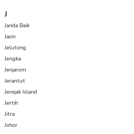
J
Janda Baik
Jasin
Jelutong
Jengka
Jenjarom
Jerantut
Jerejak Island
Jertih
Jitra
Johor