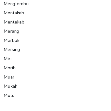
Menglembu
Mentakab
Mentekab
Merang
Merbok
Mersing
Miri
Morib
Muar
Mukah
Mulu