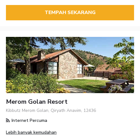
TEMPAH SEKARANG
Merom Golan Resort
Kibbutz Merom Golan, Qiryath Anavim, 12436
Internet Percuma
Lebih banyak kemudahan