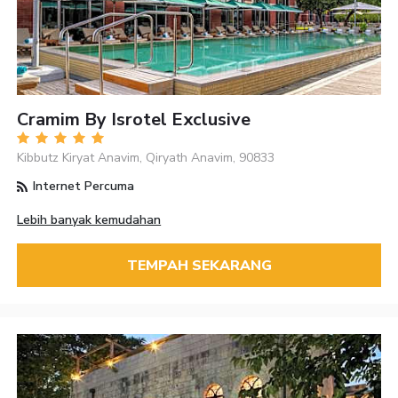
Cramim By Isrotel Exclusive
Kibbutz Kiryat Anavim, Qiryath Anavim, 90833
Internet Percuma
Lebih banyak kemudahan
TEMPAH SEKARANG