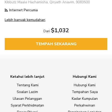
Kibbutz Maale Hachamisha, Qiryath Anavim, 9083500
Internet Percuma
Lebih banyak kemudahan
$1,032
Dari
TEMPAH SEKARANG
Ketahui lebih lanjut
Hubungi Kami
Tentang Kami
Hubungi Kami
Soalan Lazim
Tempahan Saya
Ulasan Pelanggan
Kadar Kumpulan
Syarat Perkhidmatan
Perkahwinan