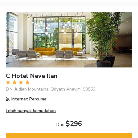
C Hotel Neve Ilan
D.N. Judian Mountains, Qiryath Anavim, 90850
Internet Percuma
Lebih banyak kemudahan
$296
Dari