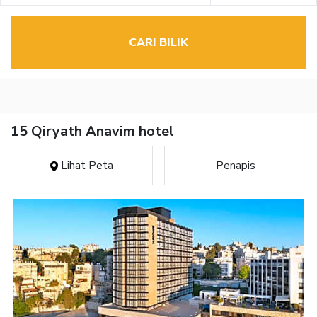
CARI BILIK
15 Qiryath Anavim hotel
Lihat Peta
Penapis