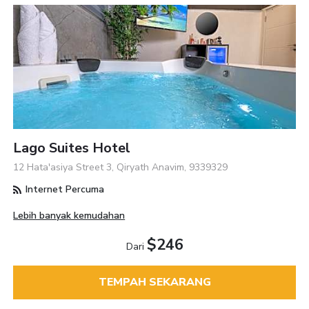
Lago Suites Hotel
12 Hata'asiya Street 3, Qiryath Anavim, 9339329
Internet Percuma
Lebih banyak kemudahan
$246
Dari
TEMPAH SEKARANG