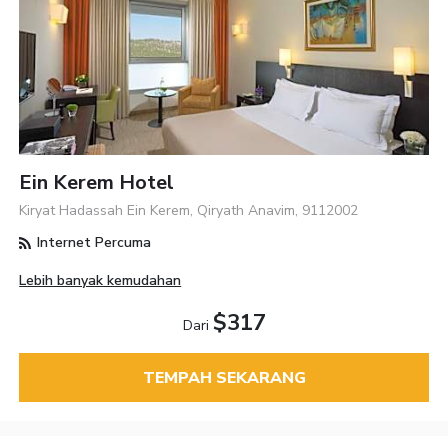
Ein Kerem Hotel
Kiryat Hadassah Ein Kerem, Qiryath Anavim, 9112002
Internet Percuma
Lebih banyak kemudahan
$317
Dari
TEMPAH SEKARANG