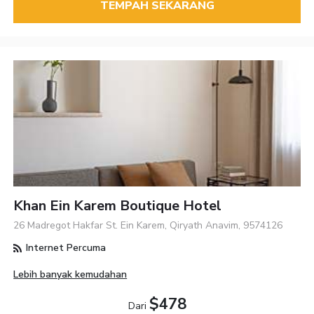
TEMPAH SEKARANG
Khan Ein Karem Boutique Hotel
26 Madregot Hakfar St. Ein Karem, Qiryath Anavim, 9574126
Internet Percuma
Lebih banyak kemudahan
$478
Dari