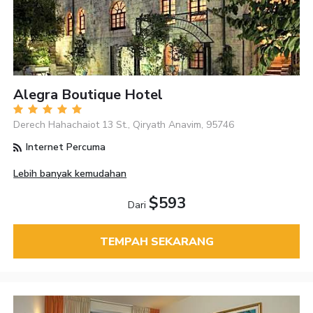
Alegra Boutique Hotel
Derech Hahachaiot 13 St., Qiryath Anavim, 95746
Internet Percuma
Lebih banyak kemudahan
$593
Dari
TEMPAH SEKARANG