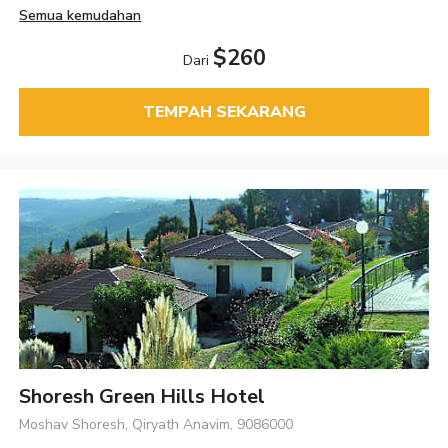
Semua kemudahan
$260
Dari
TEMPAH SEKARANG
Shoresh Green Hills Hotel
Moshav Shoresh, Qiryath Anavim, 9086000