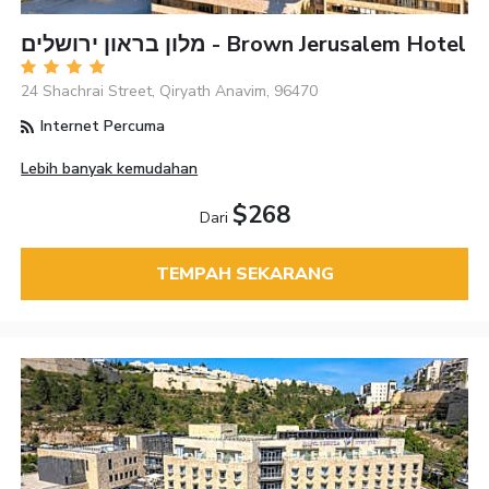
מלון בראון ירושלים - Brown Jerusalem Hotel
24 Shachrai Street, Qiryath Anavim, 96470
Internet Percuma
Lebih banyak kemudahan
$268
Dari
TEMPAH SEKARANG