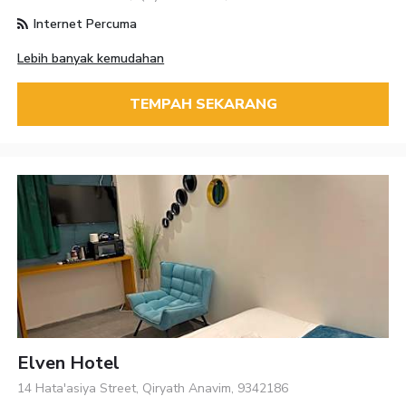
Internet Percuma
Lebih banyak kemudahan
TEMPAH SEKARANG
Elven Hotel
14 Hata'asiya Street, Qiryath Anavim, 9342186