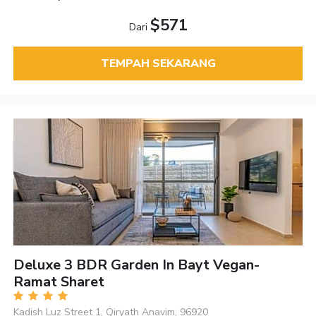
$571
Dari
TEMPAH SEKARANG
Deluxe 3 BDR Garden In Bayt Vegan-
Ramat Sharet
Kadish Luz Street 1, Qiryath Anavim, 96920