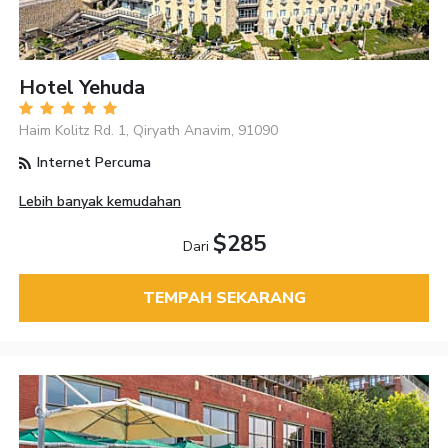
Hotel Yehuda
Haim Kolitz Rd. 1, Qiryath Anavim, 91090
Internet Percuma
Lebih banyak kemudahan
$285
Dari
TEMPAH SEKARANG