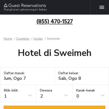
Rangkaian pelancongan bebas
(855) 470-1527
Home
Countries
Jordan
Sweimeh
Hotel di Sweimeh
Daftar masuk:
Daftar keluar:
Bilik-bilik:
Dewasa
Kanak-kanak
1
2
0