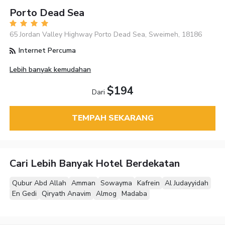
Porto Dead Sea
65 Jordan Valley Highway Porto Dead Sea, Sweimeh, 18186
Internet Percuma
Lebih banyak kemudahan
$194
Dari
TEMPAH SEKARANG
Cari Lebih Banyak Hotel Berdekatan
Qubur Abd Allah
Amman
Sowayma
Kafrein
Al Judayyidah
En Gedi
Qiryath Anavim
Almog
Madaba