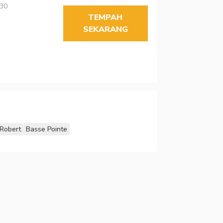
230
TEMPAH
SEKARANG
 Robert
Basse Pointe