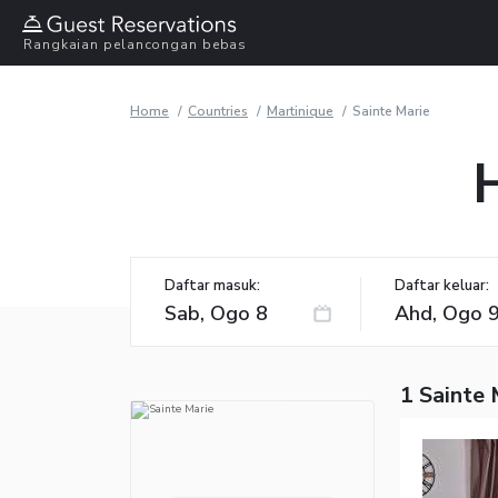
Rangkaian pelancongan bebas
Home
Countries
Martinique
Sainte Marie
Daftar masuk:
Daftar keluar:
1 Sainte 