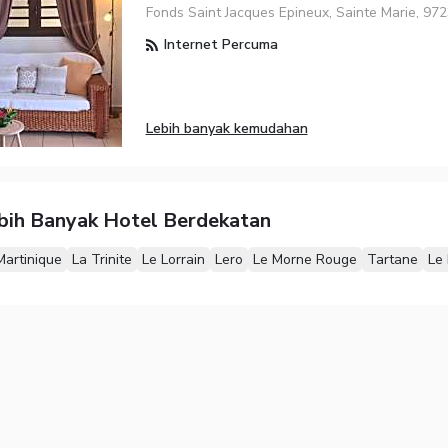
Fonds Saint Jacques Epineux, Sainte Marie, 97
Internet Percuma
Lebih banyak kemudahan
ebih Banyak Hotel Berdekatan
Martinique
La Trinite
Le Lorrain
Lero
Le Morne Rouge
Tartane
Le