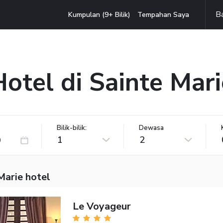
B
Kumpulan (9+ Bilik)
Tempahan Saya
Hotel di Sainte Mari
Bilik-bilik:
Dewasa
1
2
Marie hotel
Le Voyageur