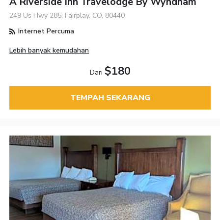
A Riverside Inn Travelodge By Wyndham
249 Us Hwy 285, Fairplay, CO, 80440
Internet Percuma
Lebih banyak kemudahan
$180
Dari
TEMPAH SEKARANG