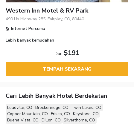
Western Inn Motel & RV Park
490 Us Highway 285, Fairplay, CO, 80440
Internet Percuma
Lebih banyak kemudahan
$191
Dari
TEMPAH SEKARANG
Cari Lebih Banyak Hotel Berdekatan
Leadville, CO
Breckenridge, CO
Twin Lakes, CO
Copper Mountain, CO
Frisco, CO
Keystone, CO
Buena Vista, CO
Dillon, CO
Silverthorne, CO