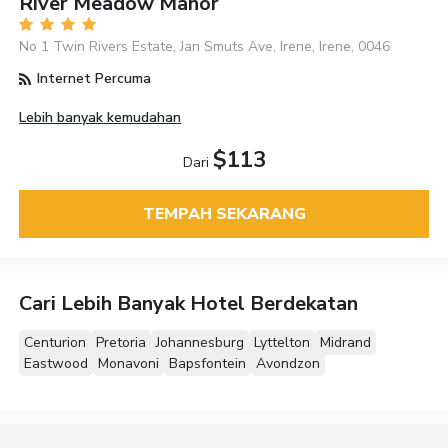
River Meadow Manor
No 1 Twin Rivers Estate, Jan Smuts Ave, Irene, Irene, 0046
Internet Percuma
Lebih banyak kemudahan
$113
Dari
TEMPAH SEKARANG
Cari Lebih Banyak Hotel Berdekatan
Centurion
Pretoria
Johannesburg
Lyttelton
Midrand
Eastwood
Monavoni
Bapsfontein
Avondzon