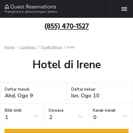
Rangkaian pelancongan bebas
(855) 470-1527
Home
Countries
South Africa
Irene
Hotel di Irene
Daftar masuk:
Daftar keluar:
Bilik-bilik:
Dewasa
Kanak-kanak
1
2
0