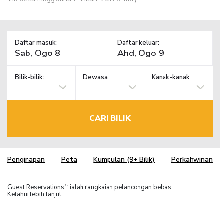
Daftar masuk:
Daftar keluar:
Bilik-bilik:
Dewasa
Kanak-kanak
CARI BILIK
Penginapan
Peta
Kumpulan (9+ Bilik)
Perkahwinan
Guest Reservations
ialah rangkaian pelancongan bebas.
TM
Ketahui lebih lanjut