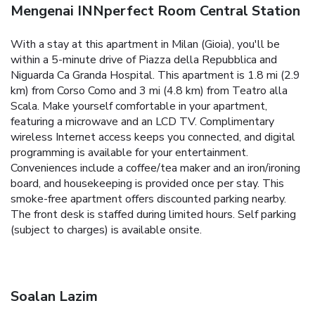
Mengenai INNperfect Room Central Station
With a stay at this apartment in Milan (Gioia), you'll be
within a 5-minute drive of Piazza della Repubblica and
Niguarda Ca Granda Hospital. This apartment is 1.8 mi (2.9
km) from Corso Como and 3 mi (4.8 km) from Teatro alla
Scala. Make yourself comfortable in your apartment,
featuring a microwave and an LCD TV. Complimentary
wireless Internet access keeps you connected, and digital
programming is available for your entertainment.
Conveniences include a coffee/tea maker and an iron/ironing
board, and housekeeping is provided once per stay. This
smoke-free apartment offers discounted parking nearby.
The front desk is staffed during limited hours. Self parking
(subject to charges) is available onsite.
Soalan Lazim