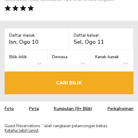
Daftar masuk:
Daftar keluar:
Bilik-bilik:
Dewasa
Kanak-kanak
CARI BILIK
Foto
Peta
Kumpulan (9+ Bilik)
Perkahwinan
Guest Reservations
ialah rangkaian pelancongan bebas.
TM
Ketahui lebih lanjut