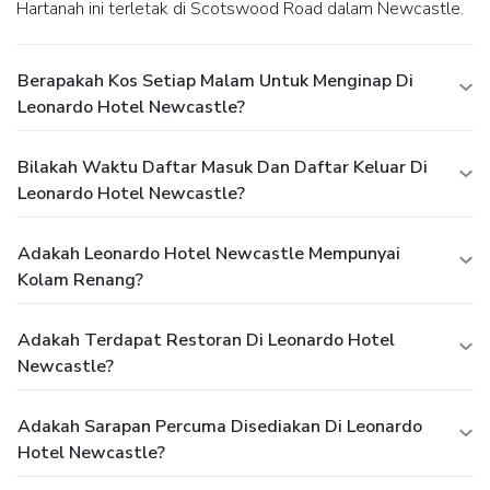
Hartanah ini terletak di Scotswood Road dalam Newcastle.
Berapakah Kos Setiap Malam Untuk Menginap Di
Leonardo Hotel Newcastle?
Bilakah Waktu Daftar Masuk Dan Daftar Keluar Di
Leonardo Hotel Newcastle?
Adakah Leonardo Hotel Newcastle Mempunyai
Kolam Renang?
Adakah Terdapat Restoran Di Leonardo Hotel
Newcastle?
Adakah Sarapan Percuma Disediakan Di Leonardo
Hotel Newcastle?