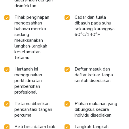
disinfektan
Pihak penginapan
Cadar dan tuala
mengesahkan
dibasuh pada suhu
bahawa mereka
sekurang-kurangnya
sedang
60°C/140°F
melaksanakan
langkah-langkah
keselamatan
tetamu
Hartanah ini
Daftar masuk dan
menggunakan
daftar keluar tanpa
perkhidmatan
sentuh disediakan.
pembersihan
profesional
Tetamu diberikan
Pilihan makanan yang
pensanitasi tangan
dibungkus secara
percuma
individu disediakan
Peti besi dalam bilik
Langkah-langkah