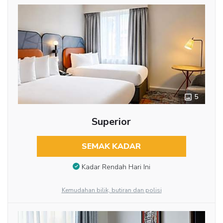
5
Superior
SEMAK KADAR
Kadar Rendah Hari Ini
Kemudahan bilik, butiran dan polisi