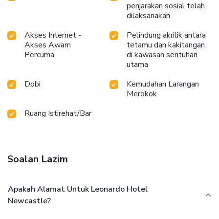
penjarakan sosial telah
dilaksanakan
Akses Internet -
Pelindung akrilik antara
Akses Awam
tetamu dan kakitangan
Percuma
di kawasan sentuhan
utama
Dobi
Kemudahan Larangan
Merokok
Ruang Istirehat/Bar
Soalan Lazim
Apakah Alamat Untuk Leonardo Hotel
Newcastle?