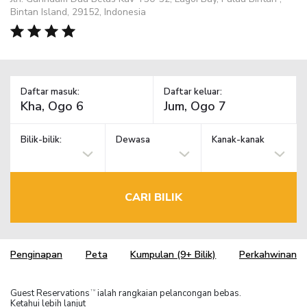
Bintan Island, 29152, Indonesia
Daftar masuk:
Daftar keluar:
Bilik-bilik:
Dewasa
Kanak-kanak
CARI BILIK
Penginapan
Peta
Kumpulan (9+ Bilik)
Perkahwinan
Guest Reservations
ialah rangkaian pelancongan bebas.
TM
Ketahui lebih lanjut