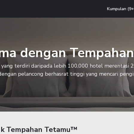
Kumpulan (9+ 
ama dengan Tempaha
l yang terdiri daripada lebih 100,000 hotel merentasi
dengan pelancong berhasrat tinggi yang mencari peng
tuk Tempahan Tetamu™