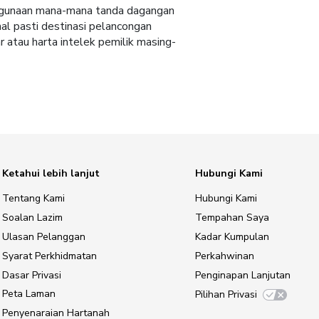
enggunaan mana-mana tanda dagangan
l pasti destinasi pelancongan
 atau harta intelek pemilik masing-
Ketahui lebih lanjut
Hubungi Kami
Tentang Kami
Hubungi Kami
Soalan Lazim
Tempahan Saya
Ulasan Pelanggan
Kadar Kumpulan
Syarat Perkhidmatan
Perkahwinan
Dasar Privasi
Penginapan Lanjutan
Peta Laman
Pilihan Privasi
Penyenaraian Hartanah