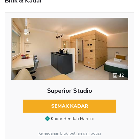
Bilik & Kadar
12
Superior Studio
SEMAK KADAR
Kadar Rendah Hari Ini
Kemudahan bilik, butiran dan polisi