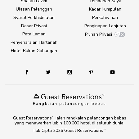
Soalan Lazim
Tempahan Saya
Ulasan Pelanggan
Kadar Kumpulan
Syarat Perkhidmatan
Perkahwinan
Dasar Privasi
Penginapan Lanjutan
Peta Laman
Pilihan Privasi
Penyenaraian Hartanah
Hotel Bukan Gabungan
Rangkaian pelancongan bebas
Guest Reservations
ialah rangkaian pelancongan bebas
TM
yang menawarkan lebih 100,000 hotel di seluruh dunia.
Hak Cipta 2026
Guest Reservations
.
TM