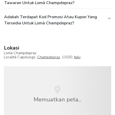
Tawaran Untuk Lomà Champdepraz?
Adakah Terdapat Kod Promosi Atau Kupon Yang
Tersedia Untuk Lomà Champdepraz?
Lokasi
Lomà Champdepraz
Località Capoluogo,
Champdepraz
, 11020,
Italy
Memuatkan peta...