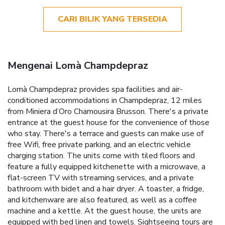
CARI BILIK YANG TERSEDIA
Mengenai Lomà Champdepraz
Lomà Champdepraz provides spa facilities and air-
conditioned accommodations in Champdepraz, 12 miles
from Miniera d’Oro Chamousira Brusson. There's a private
entrance at the guest house for the convenience of those
who stay. There's a terrace and guests can make use of
free Wifi, free private parking, and an electric vehicle
charging station. The units come with tiled floors and
feature a fully equipped kitchenette with a microwave, a
flat-screen TV with streaming services, and a private
bathroom with bidet and a hair dryer. A toaster, a fridge,
and kitchenware are also featured, as well as a coffee
machine and a kettle. At the guest house, the units are
equipped with bed linen and towels. Sightseeing tours are