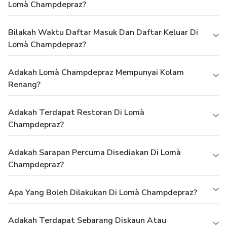
Lomà Champdepraz?
Bilakah Waktu Daftar Masuk Dan Daftar Keluar Di
Lomà Champdepraz?
Adakah Lomà Champdepraz Mempunyai Kolam
Renang?
Adakah Terdapat Restoran Di Lomà
Champdepraz?
Adakah Sarapan Percuma Disediakan Di Lomà
Champdepraz?
Apa Yang Boleh Dilakukan Di Lomà Champdepraz?
Adakah Terdapat Sebarang Diskaun Atau