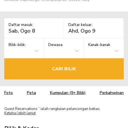
Daftar masuk:
Daftar keluar:
Bilik-bilik:
Dewasa
Kanak-kanak
CARI BILIK
Foto
Peta
Kumpulan (9+ Bilik)
Perkahwinan
Guest Reservations
ialah rangkaian pelancongan bebas.
TM
Ketahui lebih lanjut