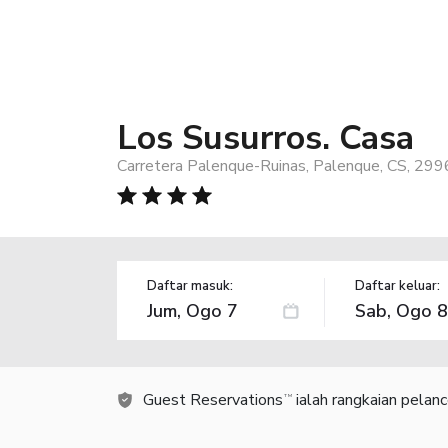
Los Susurros. Casa
Carretera Palenque-Ruinas, Palenque, CS, 299
Daftar masuk:
Daftar keluar:
Guest Reservations
ialah rangkaian pelan
TM