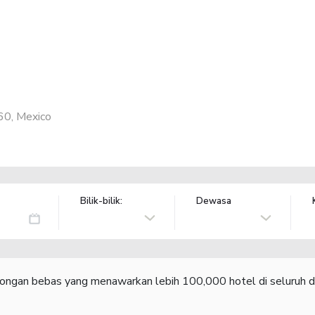
60, Mexico
Bilik-bilik:
Dewasa
congan bebas yang menawarkan lebih 100,000 hotel di seluruh d