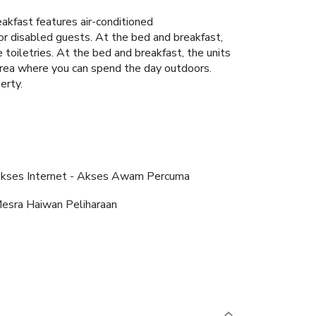
akfast features air-conditioned
for disabled guests. At the bed and breakfast,
e toiletries. At the bed and breakfast, the units
c area where you can spend the day outdoors.
erty.
kses Internet - Akses Awam Percuma
esra Haiwan Peliharaan