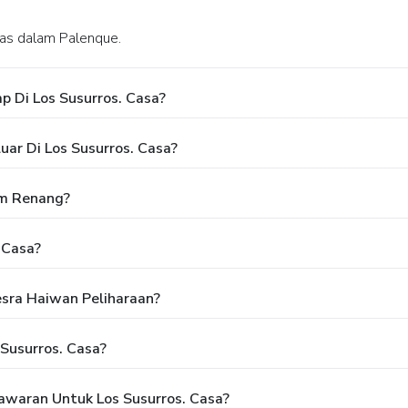
inas dalam Palenque.
 Di Los Susurros. Casa?
ar Di Los Susurros. Casa?
am Renang?
 Casa?
sra Haiwan Peliharaan?
Susurros. Casa?
waran Untuk Los Susurros. Casa?