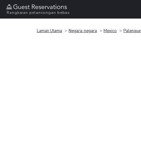
Rangkaian pelancongan bebas
Laman Utama
Negara-negara
Mexico
Palenque