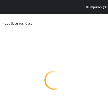
Kumpulan (9+ 
Los Susurros. Casa