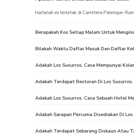
Hartanah ini terletak di Carretera Palenque-Ru
Berapakah Kos Setiap Malam Untuk Menginap
Bilakah Waktu Daftar Masuk Dan Daftar Kelu
Adakah Los Susurros. Casa Mempunyai Kol
Adakah Terdapat Restoran Di Los Susurros.
Adakah Los Susurros. Casa Sebuah Hotel Me
Adakah Sarapan Percuma Disediakan Di Los 
Adakah Terdapat Sebarang Diskaun Atau Ta