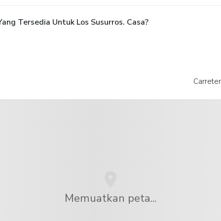
ang Tersedia Untuk Los Susurros. Casa?
Carrete
Memuatkan peta...