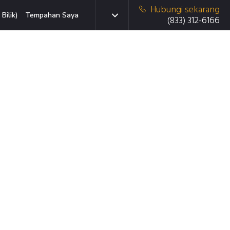
Hubungi sekarang
Bilik)
Tempahan Saya
(833) 312-6166