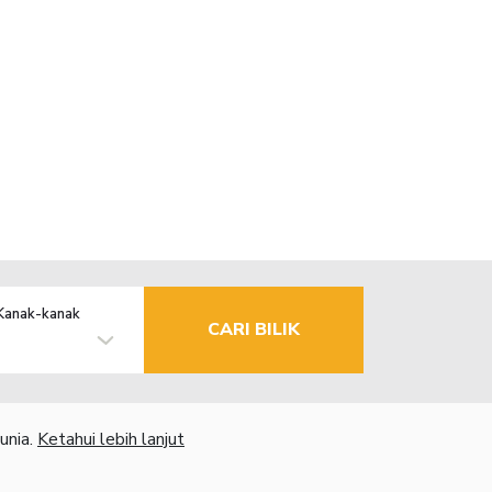
Kanak-kanak
CARI BILIK
unia.
Ketahui lebih lanjut