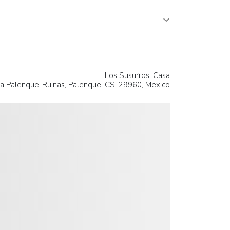
Los Susurros. Casa
ra Palenque-Ruinas,
Palenque
, CS, 29960,
Mexico