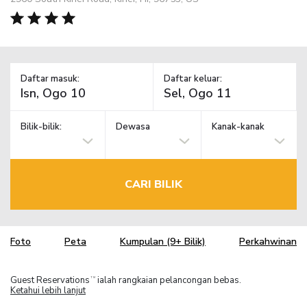
Daftar masuk:
Daftar keluar:
Bilik-bilik:
Dewasa
Kanak-kanak
CARI BILIK
Foto
Peta
Kumpulan (9+ Bilik)
Perkahwinan
Guest Reservations
ialah rangkaian pelancongan bebas.
TM
Ketahui lebih lanjut