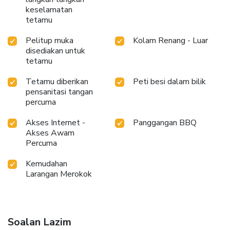
keselamatan
tetamu
Pelitup muka
Kolam Renang - Luar
disediakan untuk
tetamu
Tetamu diberikan
Peti besi dalam bilik
pensanitasi tangan
percuma
Akses Internet -
Panggangan BBQ
Akses Awam
Percuma
Kemudahan
Larangan Merokok
Soalan Lazim