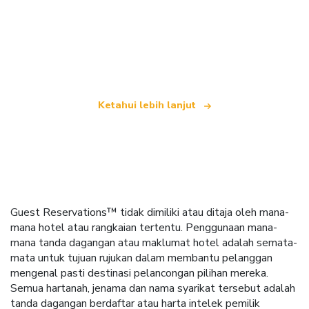
Kami merupakan rangkaian pelancongan bebas
yang menawarkan lebih 100,000 hotel di seluruh
dunia
Ketahui lebih lanjut
Guest Reservations™ tidak dimiliki atau ditaja oleh mana-
mana hotel atau rangkaian tertentu. Penggunaan mana-
mana tanda dagangan atau maklumat hotel adalah semata-
mata untuk tujuan rujukan dalam membantu pelanggan
mengenal pasti destinasi pelancongan pilihan mereka.
Semua hartanah, jenama dan nama syarikat tersebut adalah
tanda dagangan berdaftar atau harta intelek pemilik