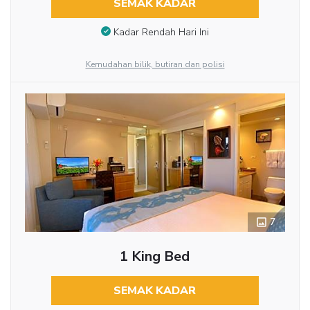
SEMAK KADAR
Kadar Rendah Hari Ini
Kemudahan bilik, butiran dan polisi
7
1 King Bed
SEMAK KADAR