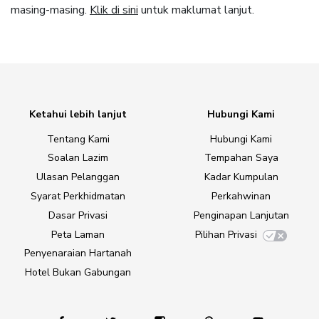
masing-masing.
Klik di sini
untuk maklumat lanjut.
Ketahui lebih lanjut
Hubungi Kami
Tentang Kami
Hubungi Kami
Soalan Lazim
Tempahan Saya
Ulasan Pelanggan
Kadar Kumpulan
Syarat Perkhidmatan
Perkahwinan
Dasar Privasi
Penginapan Lanjutan
Peta Laman
Pilihan Privasi
Penyenaraian Hartanah
Hotel Bukan Gabungan