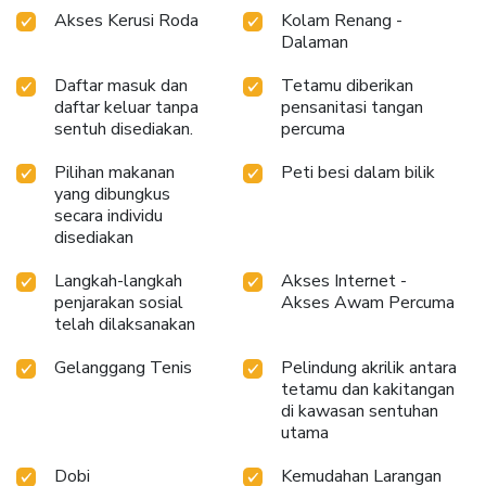
Akses Kerusi Roda
Kolam Renang -
Dalaman
Daftar masuk dan
Tetamu diberikan
daftar keluar tanpa
pensanitasi tangan
sentuh disediakan.
percuma
Pilihan makanan
Peti besi dalam bilik
yang dibungkus
secara individu
disediakan
Langkah-langkah
Akses Internet -
penjarakan sosial
Akses Awam Percuma
telah dilaksanakan
Gelanggang Tenis
Pelindung akrilik antara
tetamu dan kakitangan
di kawasan sentuhan
utama
Dobi
Kemudahan Larangan