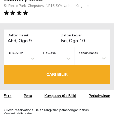
St Pierre Park, Chepstow, NP16 6YA, United Kingdom
Daftar masuk:
Daftar keluar:
Bilik-bilik:
Dewasa
Kanak-kanak
CARI BILIK
Foto
Peta
Kumpulan (9+ Bilik)
Perkahwinan
Guest Reservations
ialah rangkaian pelancongan bebas.
TM
Ketahui lebih lanjut