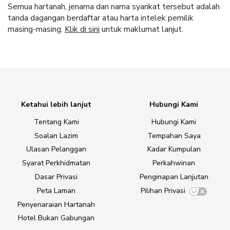
Semua hartanah, jenama dan nama syarikat tersebut adalah
tanda dagangan berdaftar atau harta intelek pemilik
masing-masing.
Klik di sini
untuk maklumat lanjut.
Ketahui lebih lanjut
Hubungi Kami
Tentang Kami
Hubungi Kami
Soalan Lazim
Tempahan Saya
Ulasan Pelanggan
Kadar Kumpulan
Syarat Perkhidmatan
Perkahwinan
Dasar Privasi
Penginapan Lanjutan
Peta Laman
Pilihan Privasi
Penyenaraian Hartanah
Hotel Bukan Gabungan