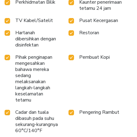
Perkhidmatan Bilik
Kaunter penerimaan
tetamu 24 jam
TV Kabel/Satelit
Pusat Kecergasan
Hartanah
Restoran
dibersihkan dengan
disinfektan
Pihak penginapan
Pembuat Kopi
mengesahkan
bahawa mereka
sedang
melaksanakan
langkah-langkah
keselamatan
tetamu
Cadar dan tuala
Pengering Rambut
dibasuh pada suhu
sekurang-kurangnya
60°C/140°F