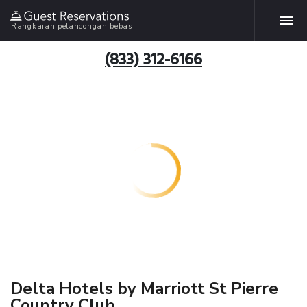
Rangkaian pelancongan bebas
(833) 312-6166
Delta Hotels by Marriott St Pierre
Country Club