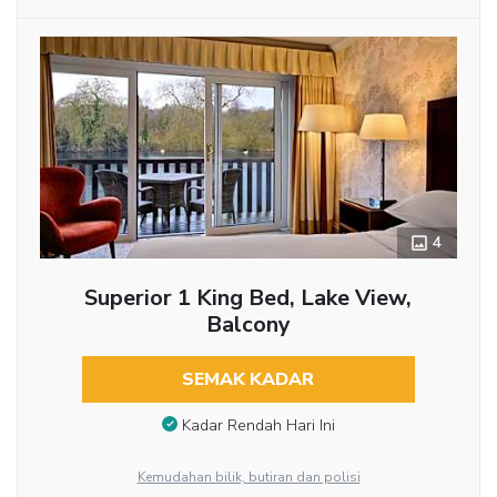
4
Superior 1 King Bed, Lake View,
Balcony
SEMAK KADAR
Kadar Rendah Hari Ini
Kemudahan bilik, butiran dan polisi