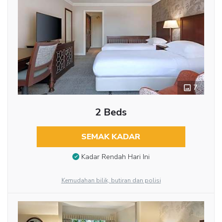
7
2 Beds
SEMAK KADAR
Kadar Rendah Hari Ini
Kemudahan bilik, butiran dan polisi