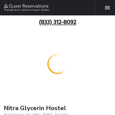
Rangkaian pelancongan bebas
(833) 312-8092
Nitra Glycerin Hostel
Bratislavska 15a, Nitra, 94901, Slovakia