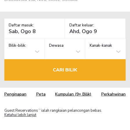
Daftar masuk:
Daftar keluar:
Bilik-bilik:
Dewasa
Kanak-kanak
CARI BILIK
Penginapan
Peta
Kumpulan (9+ Bilik)
Perkahwinan
Guest Reservations
ialah rangkaian pelancongan bebas.
TM
Ketahui lebih lanjut