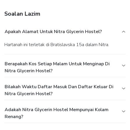
luggage storage, and laundry facilities. Free self parking is
available onsite.
Soalan Lazim
Apakah Alamat Untuk Nitra Glycerin Hostel?
Hartanah ini terletak di Bratislavska 15a dalam Nitra.
Berapakah Kos Setiap Malam Untuk Menginap Di
Nitra Glycerin Hostel?
Bilakah Waktu Daftar Masuk Dan Daftar Keluar Di
Nitra Glycerin Hostel?
Adakah Nitra Glycerin Hostel Mempunyai Kolam
Renang?