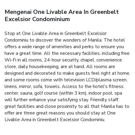
Mengenai One Livable Area In Greenbelt
Excelsior Condominium
Stop at One Livable Area in Greenbelt Excelsior
Condominiu to discover the wonders of Manila. The hotel
offers a wide range of amenities and perks to ensure you
have a great time. All the necessary facilities, including free
Wi-Fi in all rooms, 24-hour security, chapel, convenience
store, daily housekeeping, are at hand. All rooms are
designed and decorated to make guests feel right at home,
and some rooms come with television LCD/plasma screen,
linens, mirror, sofa, towels. Access to the hotel's fitness
center, sauna, golf course (within 3 km), indoor pool, spa
will further enhance your satisfying stay. Friendly staff,
great facilities and close proximity to all that Manila has to
offer are three great reasons you should stay at One
Livable Area in Greenbelt Excelsior Condominiu.