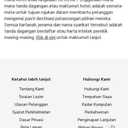
mana tanda dagangan atau maklumat hotel adalah semata-
mata untuk tujuan rujukan dalam membantu pelanggan
mengenal pasti destinasi pelancongan pilihan mereka.
Semua hartanah, jenama dan nama syarikat tersebut adalah
tanda dagangan berdaftar atau harta intelek pemilik
masing-masing.
Klik di sini
untuk maklumat lanjut.
Ketahui lebih lanjut
Hubungi Kami
Tentang Kami
Hubungi Kami
Soalan Lazim
Tempahan Saya
Ulasan Pelanggan
Kadar Kumpulan
Syarat Perkhidmatan
Perkahwinan
Dasar Privasi
Penginapan Lanjutan
Peta Laman
Pilihan Privasi