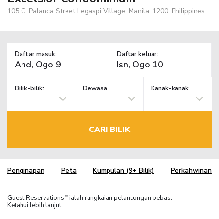
105 C. Palanca Street Legaspi Village, Manila, 1200, Philippines
Daftar masuk:
Daftar keluar:
Bilik-bilik:
Dewasa
Kanak-kanak
CARI BILIK
Penginapan
Peta
Kumpulan (9+ Bilik)
Perkahwinan
Guest Reservations
ialah rangkaian pelancongan bebas.
TM
Ketahui lebih lanjut