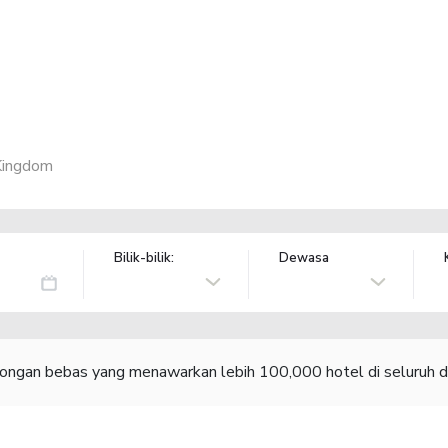
Kingdom
Bilik-bilik:
Dewasa
congan bebas yang menawarkan lebih 100,000 hotel di seluruh d