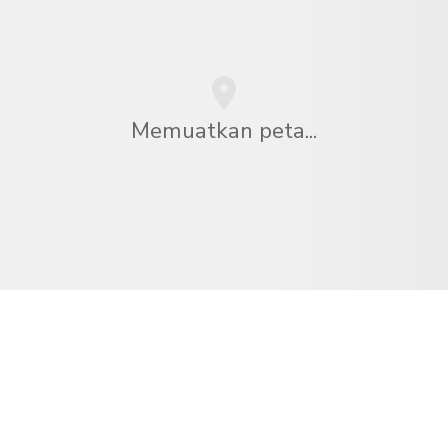
Memuatkan peta...