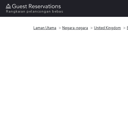
Rangkaian pelancongan bebas
Laman Utama
Negara-negara
United Kingdom