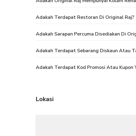
Adakah Original Raj Mempunyai Kolam Ren
Adakah Terdapat Restoran Di Original Raj?
Adakah Sarapan Percuma Disediakan Di Orig
Adakah Terdapat Sebarang Diskaun Atau Ta
Adakah Terdapat Kod Promosi Atau Kupon Y
Lokasi