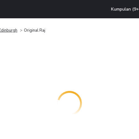
Kumpulan (9+ 
Edinburgh
Original Raj