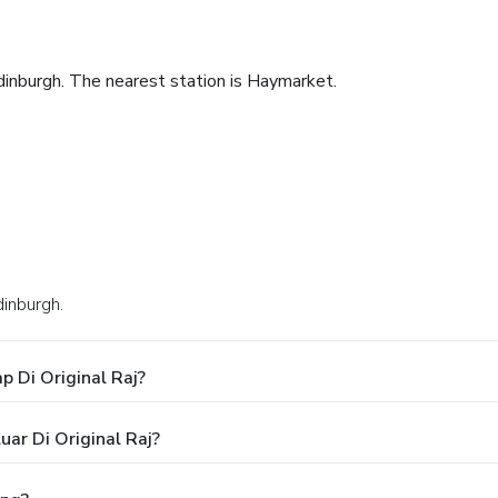
Edinburgh. The nearest station is Haymarket.
dinburgh.
 Di Original Raj?
ar Di Original Raj?