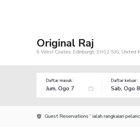
Original Raj
6 West Coates, Edinburgh, EH12 5JG, United 
Daftar masuk:
Daftar keluar:
Guest Reservations
ialah rangkaian pelan
TM