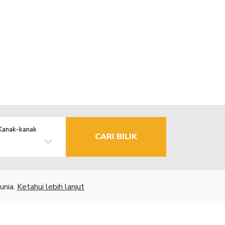
Kanak-kanak
CARI BILIK
unia.
Ketahui lebih lanjut