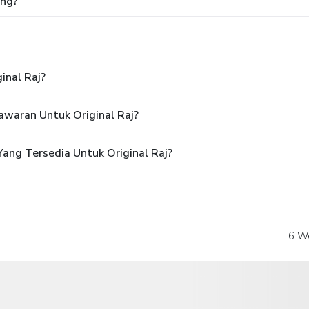
ang?
inal Raj?
waran Untuk Original Raj?
ang Tersedia Untuk Original Raj?
6 W