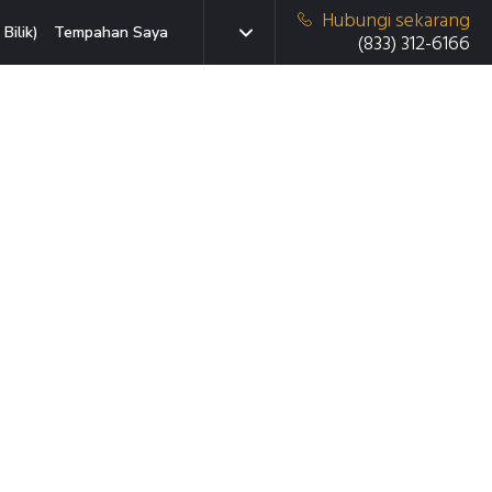
Hubungi sekarang
Bilik)
Tempahan Saya
(833) 312-6166