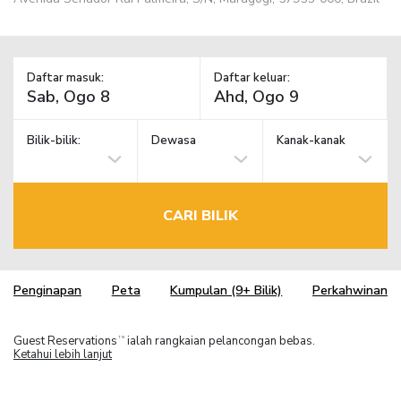
Daftar masuk:
Daftar keluar:
Bilik-bilik:
Dewasa
Kanak-kanak
CARI BILIK
Penginapan
Peta
Kumpulan (9+ Bilik)
Perkahwinan
Guest Reservations
ialah rangkaian pelancongan bebas.
TM
Ketahui lebih lanjut