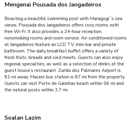
Mengenai Pousada dos Jangadeiros
Boasting a beautiful swimming pool with Maragogi´s sea
views, Pousada dos Jangadeiros offers cozy rooms with
free Wi-Fi. It also provides a 24-hour reception,
nonsmoking rooms and room service. Air-conditioned rooms
at Jangadeiros feature an LCD TV, mini-bar and private
bathroom. The daily breakfast buffet offers a variety of
fresh fruits, breads and cold meats. Guests can also enjoy
regional specialties, as well as a selection of drinks at the
guest house’s restaurant. Zumbi dos Palmares Airport is
81 mi away. Maceio bus station is 87 mi from the property.
Guests can visit Porto de Galinhas beach within 56 mi and
the natural pools within 3.7 mi.
Soalan Lazim