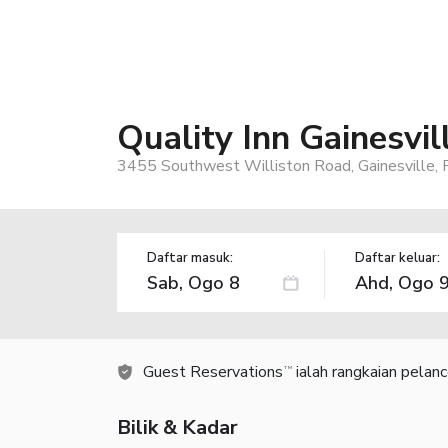
Quality Inn Gainesvil
3455 Southwest Williston Road, Gainesville,
Daftar masuk:
Daftar keluar:
Guest Reservations
ialah rangkaian pelan
TM
Bilik & Kadar