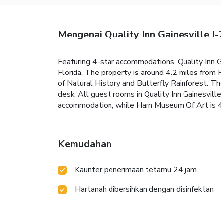
Mengenai Quality Inn Gainesville I
Featuring 4-star accommodations, Quality Inn Gai
Florida. The property is around 4.2 miles fro
of Natural History and Butterfly Rainforest. T
desk. All guest rooms in Quality Inn Gainesvill
accommodation, while Harn Museum Of Art is 4.4
Kemudahan
Kaunter penerimaan tetamu 24 jam
Hartanah dibersihkan dengan disinfektan