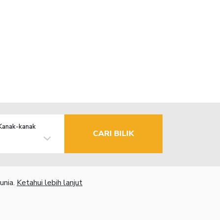
Kanak-kanak
CARI BILIK
unia.
Ketahui lebih lanjut