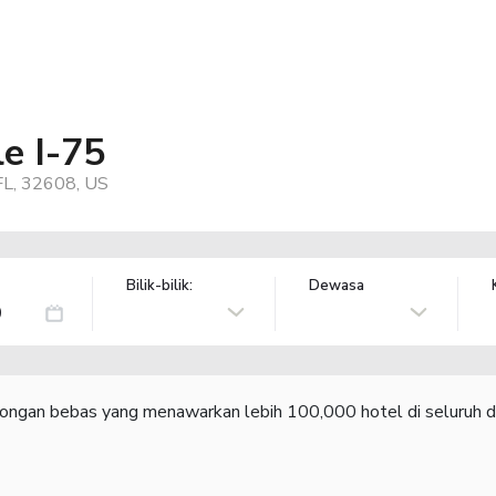
le I-75
 FL, 32608, US
Bilik-bilik:
Dewasa
congan bebas yang menawarkan lebih 100,000 hotel di seluruh d