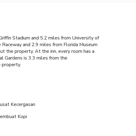
Griffin Stadium and 5.2 miles from University of
lle Raceway and 2.9 miles from Florida Museum
t the property. At the inn, every room has a
al Gardens is 3.3 miles from the
 property.
usat Kecergasan
embuat Kopi