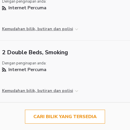
Dengan penginapan anda:
Internet Percuma
Kemudahan bilik, butiran dan polisi
2 Double Beds, Smoking
Dengan penginapan anda:
Internet Percuma
Kemudahan bilik, butiran dan polisi
CARI BILIK YANG TERSEDIA