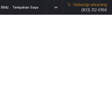
Hubungi sekarang
Bilik)
Tempahan Saya
(833) 312-6166