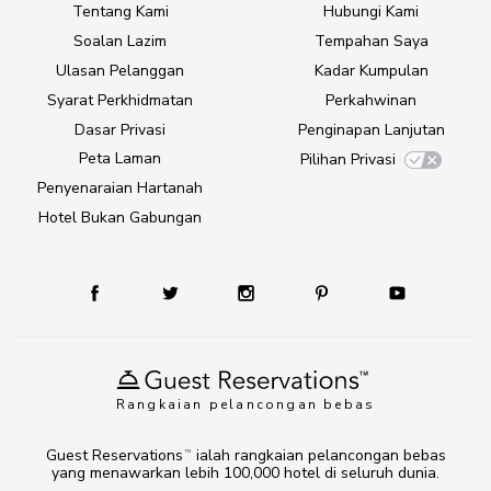
Tentang Kami
Hubungi Kami
Soalan Lazim
Tempahan Saya
Ulasan Pelanggan
Kadar Kumpulan
Syarat Perkhidmatan
Perkahwinan
Dasar Privasi
Penginapan Lanjutan
Peta Laman
Pilihan Privasi
Penyenaraian Hartanah
Hotel Bukan Gabungan
Rangkaian pelancongan bebas
Guest Reservations
ialah rangkaian pelancongan bebas
TM
yang menawarkan lebih 100,000 hotel di seluruh dunia.