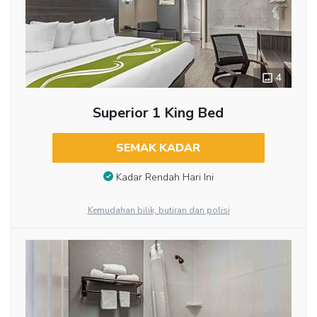
4
Superior 1 King Bed
SEMAK KADAR
Kadar Rendah Hari Ini
Kemudahan bilik, butiran dan polisi