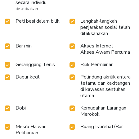
secara individu
disediakan
Peti besi dalam bilik
Langkah-langkah
penjarakan sosial telah
dilaksanakan
Bar mini
Akses Internet -
Akses Awam Percuma
Gelanggang Tenis
Bilik Permainan
Dapur kecil
Pelindung akrilik antara
tetamu dan kakitangan
di kawasan sentuhan
utama
Dobi
Kemudahan Larangan
Merokok
Mesra Haiwan
Ruang Istirehat/Bar
Peliharaan