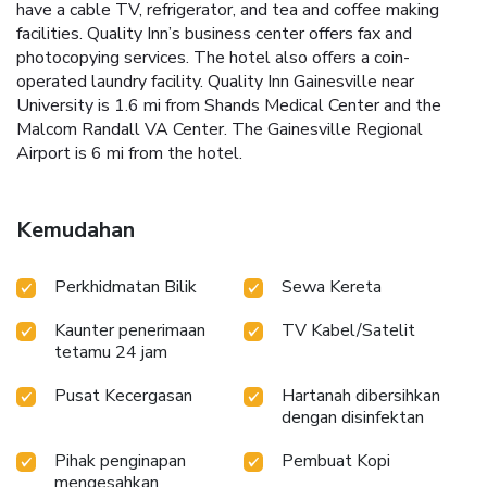
have a cable TV, refrigerator, and tea and coffee making
facilities. Quality Inn’s business center offers fax and
photocopying services. The hotel also offers a coin-
operated laundry facility. Quality Inn Gainesville near
University is 1.6 mi from Shands Medical Center and the
Malcom Randall VA Center. The Gainesville Regional
Airport is 6 mi from the hotel.
Kemudahan
Perkhidmatan Bilik
Sewa Kereta
Kaunter penerimaan
TV Kabel/Satelit
tetamu 24 jam
Pusat Kecergasan
Hartanah dibersihkan
dengan disinfektan
Pihak penginapan
Pembuat Kopi
mengesahkan