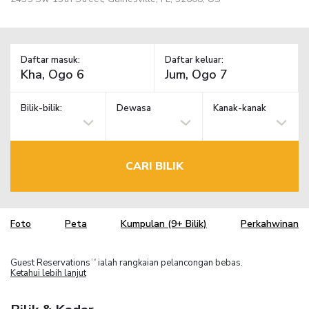
Daftar masuk:
Daftar keluar:
Bilik-bilik:
Dewasa
Kanak-kanak
CARI BILIK
Foto
Peta
Kumpulan (9+ Bilik)
Perkahwinan
Guest Reservations
ialah rangkaian pelancongan bebas.
TM
Ketahui lebih lanjut