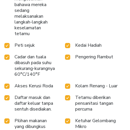
bahawa mereka
sedang
melaksanakan
langkah-langkah
keselamatan
tetamu
Peti sejuk
Kedai Hadiah
Cadar dan tuala
Pengering Rambut
dibasuh pada suhu
sekurang-kurangnya
60°C/140°F
Akses Kerusi Roda
Kolam Renang - Luar
Daftar masuk dan
Tetamu diberikan
daftar keluar tanpa
pensanitasi tangan
sentuh disediakan.
percuma
Pilihan makanan
Ketuhar Gelombang
yang dibungkus
Mikro