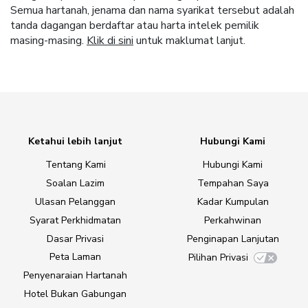
Semua hartanah, jenama dan nama syarikat tersebut adalah
tanda dagangan berdaftar atau harta intelek pemilik
masing-masing.
Klik di sini
untuk maklumat lanjut.
Ketahui lebih lanjut
Hubungi Kami
Tentang Kami
Hubungi Kami
Soalan Lazim
Tempahan Saya
Ulasan Pelanggan
Kadar Kumpulan
Syarat Perkhidmatan
Perkahwinan
Dasar Privasi
Penginapan Lanjutan
Peta Laman
Pilihan Privasi
Penyenaraian Hartanah
Hotel Bukan Gabungan