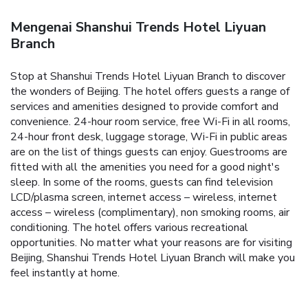
Mengenai Shanshui Trends Hotel Liyuan
Branch
Stop at Shanshui Trends Hotel Liyuan Branch to discover
the wonders of Beijing. The hotel offers guests a range of
services and amenities designed to provide comfort and
convenience. 24-hour room service, free Wi-Fi in all rooms,
24-hour front desk, luggage storage, Wi-Fi in public areas
are on the list of things guests can enjoy. Guestrooms are
fitted with all the amenities you need for a good night's
sleep. In some of the rooms, guests can find television
LCD/plasma screen, internet access – wireless, internet
access – wireless (complimentary), non smoking rooms, air
conditioning. The hotel offers various recreational
opportunities. No matter what your reasons are for visiting
Beijing, Shanshui Trends Hotel Liyuan Branch will make you
feel instantly at home.