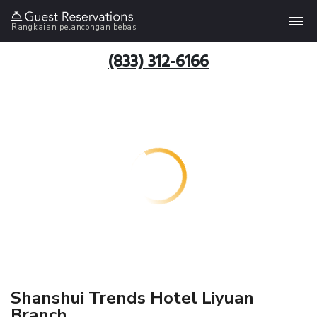
Rangkaian pelancongan bebas
(833) 312-6166
Shanshui Trends Hotel Liyuan
Branch