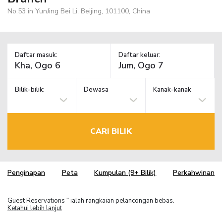
No.53 in YunJing Bei Li, Beijing, 101100, China
Daftar masuk:
Daftar keluar:
Bilik-bilik:
Dewasa
Kanak-kanak
CARI BILIK
Penginapan
Peta
Kumpulan (9+ Bilik)
Perkahwinan
Guest Reservations
ialah rangkaian pelancongan bebas.
TM
Ketahui lebih lanjut