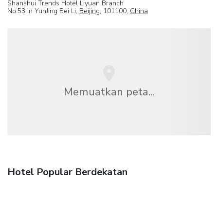
Shanshui Trends Hotel Liyuan Branch
No.53 in YunJing Bei Li,
Beijing
, 101100,
China
Memuatkan peta...
Hotel Popular Berdekatan