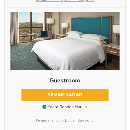
Kemudahan bilik, butiran dan polisi
Guestroom
SEMAK KADAR
Kadar Rendah Hari Ini
Kemudahan bilik, butiran dan polisi