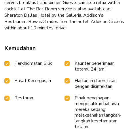
serves breakfast, and dinner. Guests can also relax with a
cocktail at The Bar. Room service is also available at
Sheraton Dallas Hotel by the Galleria. Addison's
Restaurant Row is 3 miles from the hotel. Addison Circle is
within about 10 minutes' drive.
Kemudahan
Perkhidmatan Bilik
Kaunter penerimaan
tetamu 24 jam
Pusat Kecergasan
Hartanah dibersihkan
dengan disinfektan
Restoran
Pihak penginapan
mengesahkan bahawa
mereka sedang
melaksanakan langkah-
langkah keselamatan
tetamu