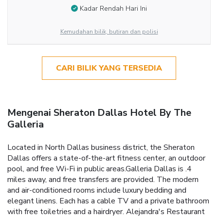
Kadar Rendah Hari Ini
Kemudahan bilik, butiran dan polisi
CARI BILIK YANG TERSEDIA
Mengenai Sheraton Dallas Hotel By The
Galleria
Located in North Dallas business district, the Sheraton
Dallas offers a state-of-the-art fitness center, an outdoor
pool, and free Wi-Fi in public areas.Galleria Dallas is .4
miles away, and free transfers are provided. The modern
and air-conditioned rooms include luxury bedding and
elegant linens. Each has a cable TV and a private bathroom
with free toiletries and a hairdryer. Alejandra's Restaurant