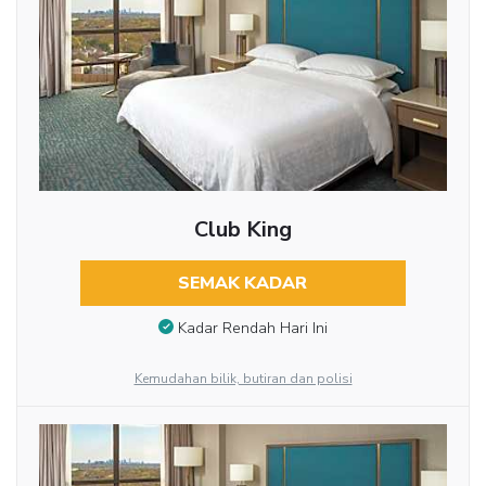
Club King
SEMAK KADAR
Kadar Rendah Hari Ini
Kemudahan bilik, butiran dan polisi