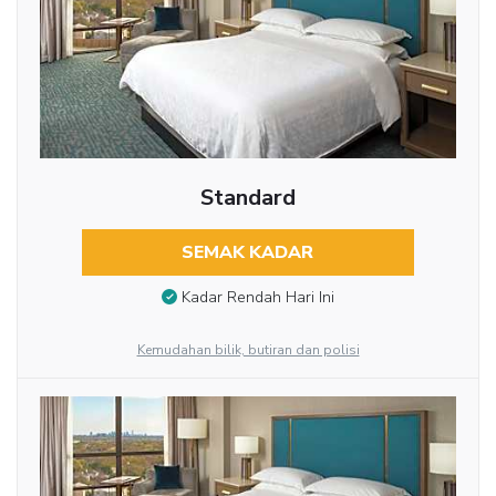
Standard
SEMAK KADAR
Kadar Rendah Hari Ini
Kemudahan bilik, butiran dan polisi