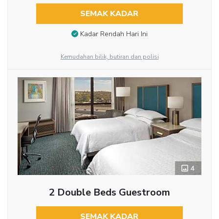
SEMAK KADAR
Kadar Rendah Hari Ini
Kemudahan bilik, butiran dan polisi
4
2 Double Beds Guestroom
SEMAK KADAR