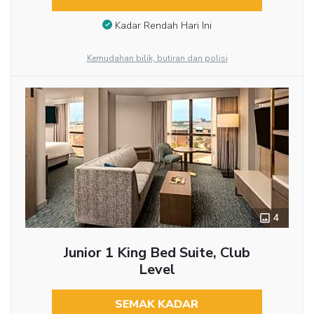
Kadar Rendah Hari Ini
Kemudahan bilik, butiran dan polisi
4
Junior 1 King Bed Suite, Club
Level
SEMAK KADAR