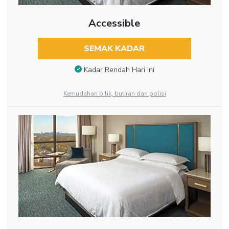
Accessible
SEMAK KADAR
Kadar Rendah Hari Ini
Kemudahan bilik, butiran dan polisi