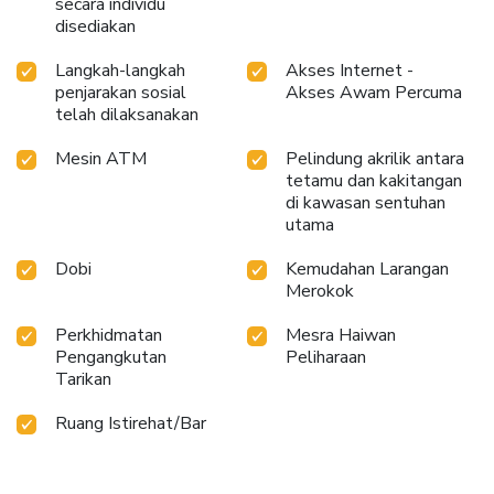
secara individu
disediakan
Langkah-langkah
Akses Internet -
penjarakan sosial
Akses Awam Percuma
telah dilaksanakan
Mesin ATM
Pelindung akrilik antara
tetamu dan kakitangan
di kawasan sentuhan
utama
Dobi
Kemudahan Larangan
Merokok
Perkhidmatan
Mesra Haiwan
Pengangkutan
Peliharaan
Tarikan
Ruang Istirehat/Bar