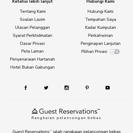
Ketahui lebih lanjut
Hubungi Kami
Tentang Kami
Hubungi Kami
Soalan Lazim
Tempahan Saya
Ulasan Pelanggan
Kadar Kumpulan
Syarat Perkhidmatan
Perkahwinan
Dasar Privasi
Penginapan Lanjutan
Peta Laman
Pilihan Privasi
Penyenaraian Hartanah
Hotel Bukan Gabungan
Rangkaian pelancongan bebas
Guest Reservations
ialah rangkaian pelancongan bebas
TM