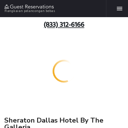
Rangkaian pelancongan bebas
(833) 312-6166
Sheraton Dallas Hotel By The
Galleria