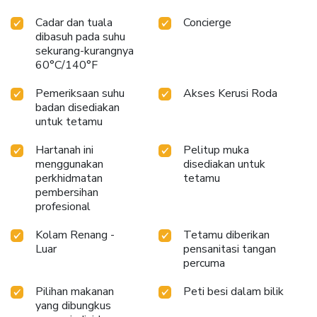
Cadar dan tuala
Concierge
dibasuh pada suhu
sekurang-kurangnya
60°C/140°F
Pemeriksaan suhu
Akses Kerusi Roda
badan disediakan
untuk tetamu
Hartanah ini
Pelitup muka
menggunakan
disediakan untuk
perkhidmatan
tetamu
pembersihan
profesional
Kolam Renang -
Tetamu diberikan
Luar
pensanitasi tangan
percuma
Pilihan makanan
Peti besi dalam bilik
yang dibungkus