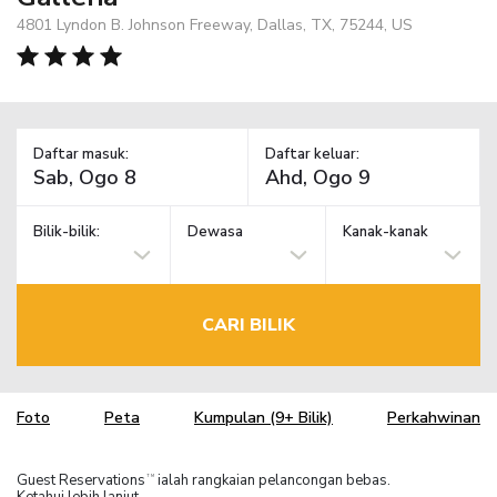
4801 Lyndon B. Johnson Freeway, Dallas, TX, 75244, US
Daftar masuk:
Daftar keluar:
Bilik-bilik:
Dewasa
Kanak-kanak
CARI BILIK
Foto
Peta
Kumpulan (9+ Bilik)
Perkahwinan
Guest Reservations
ialah rangkaian pelancongan bebas.
TM
Ketahui lebih lanjut